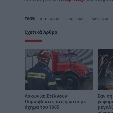
TAGS:
TASTE ATLAS
ΕΛΑΙΟΛΑΔΟ
ΛΑΚΩΝΙΑ
Σχετικά Άρθρα
Λακωνία: Στέλνουν
Σαν σή
Πυροσβέστες στη φωτιά με
γέφυρα
όχημα του 1965
μεγαλ
γέφυρ