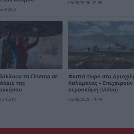
06/08/2026 22:36
26 08:30
βάλλουν τα Cinema σε
Φωτιά τώρα στο Αριοχώ
όλεις της
Καλαμάτας – Επιχειρούν
οννήσου
αεροσκάφη (video)
26 15:12
06/08/2026 14:44