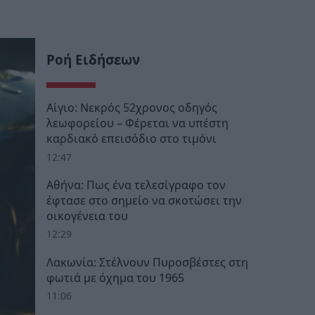
Ροή Ειδήσεων
Αίγιο: Νεκρός 52χρονος οδηγός
λεωφορείου – Φέρεται να υπέστη
καρδιακό επεισόδιο στο τιμόνι
12:47
Αθήνα: Πως ένα τελεσίγραφο τον
έφτασε στο σημείο να σκοτώσει την
οικογένεια του
12:29
Λακωνία: Στέλνουν Πυροσβέστες στη
φωτιά με όχημα του 1965
11:06