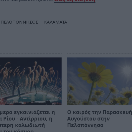
ΠΕΛΟΠΟΝΝΗΣΟΣ
ΚΑΛΑΜΑΤΑ
μερα εγκαινιάζεται η
Ο καιρός την Παρασκευή
 Ρίου - Αντίρριου, η
Αυγούστου στην
ύτερη καλωδιωτή
Πελοπόννησο
α του κόσμου