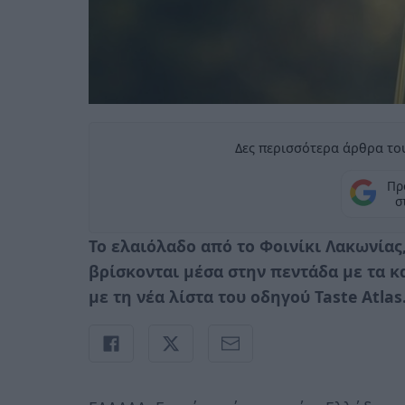
Δες περισσότερα άρθρα του
Πρ
σ
Το ελαιόλαδο από το Φοινίκι Λακωνίας
βρίσκονται μέσα στην πεντάδα με τα 
με τη νέα λίστα του οδηγού Taste Atlas