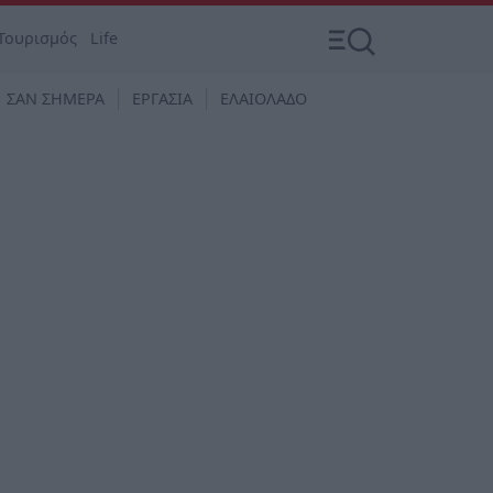
Τουρισμός
Life
ΣΑΝ ΣΗΜΕΡΑ
ΕΡΓΑΣΙΑ
ΕΛΑΙΟΛΑΔΟ