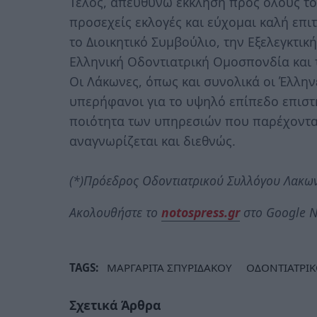
Τέλος, απευθύνω έκκληση προς όλους τ
προσεχείς εκλογές και εύχομαι καλή επι
το Διοικητικό Συμβούλιο, την Εξελεγκτι
Ελληνική Οδοντιατρική Ομοσπονδία και 
Οι Λάκωνες, όπως και συνολικά οι Έλλην
υπερήφανοι για το υψηλό επίπεδο επιστη
ποιότητα των υπηρεσιών που παρέχονται
αναγνωρίζεται και διεθνώς.
(*)Πρόεδρος Οδοντιατρικού Συλλόγου Λακων
Ακολουθήστε το
notospress.gr
στο Google N
TAGS:
ΜΑΡΓΑΡΙΤΑ ΣΠΥΡΙΔΑΚΟΥ
ΟΔΟΝΤΙΑΤΡΙΚ
Σχετικά Άρθρα