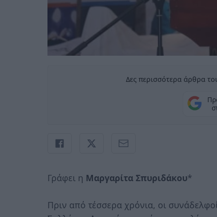
Δες περισσότερα άρθρα του
Πρ
σ
Γράφει η
Μαργαρίτα Σπυριδάκου
*
Πριν από τέσσερα χρόνια, οι συνάδελφοί