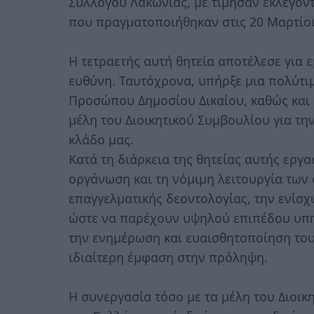
Συλλόγου Λακωνίας, με τίμησαν εκλέγον
που πραγματοποιήθηκαν στις 20 Μαρτίο
Η τετραετής αυτή θητεία αποτέλεσε για ε
ευθύνη. Ταυτόχρονα, υπήρξε μια πολύτι
Προσώπου Δημοσίου Δικαίου, καθώς και 
μέλη του Διοικητικού Συμβουλίου για 
κλάδο μας.
Κατά τη διάρκεια της θητείας αυτής εργ
οργάνωση και τη νόμιμη λειτουργία των 
επαγγελματικής δεοντολογίας, την ενίσχ
ώστε να παρέχουν υψηλού επιπέδου υπηρ
την ενημέρωση και ευαισθητοποίηση του 
ιδιαίτερη έμφαση στην πρόληψη.
Η συνεργασία τόσο με τα μέλη του Διοικ