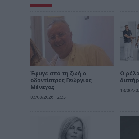
Έφυγε από τη ζωή ο
Ο ρόλο
οδοντίατρος Γεώργιος
διατήρ
Μένεγας
18/06/20
03/08/2026 12:33