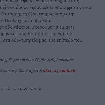
ους συναδέλφους να συμμετάσχουν στις
τυχία σε όσους έχουν θέσει υποψηφιότητα για
κή Επιτροπή, τη θέση εκπροσώπου στην
το Πειθαρχικό Συμβούλιο.
ες οδοντίατροι, μπορούμε να είμαστε
μονικής μας κατάρτισης και για την
 στα οδοντιατρεία μας, ένα επίπεδο που
ίας, Περιφερειακή Σύμβουλος Λακωνίας
ews και μάθετε πρώτοι
όλες τις ειδήσεις
ΟΣ ΣΥΛΛΟΓΟΣ ΛΑΚΩΝΙΑΣ