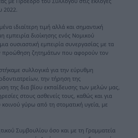
τάς με Πρόεδρο του Συλλόγου στις εκλογές
υ 2022.
μένα ιδιαίτερη τιμή αλλά και σημαντική
μη εμπειρία διοίκησης ενός Νομικού
μια ουσιαστική εμπειρία συνεργασίας με τα
την προώθηση ζητημάτων που αφορούν τον
αστήκαμε συλλογικά για την εύρυθμη
οδοντιατρείων, την τήρηση της
υση της δια βίου εκπαίδευσης των μελών μας,
εσίες στους ασθενείς τους, καθώς και για
κοινού γύρω από τη στοματική υγεία, με
ητικού Συμβουλίου όσο και με τη Γραμματεία