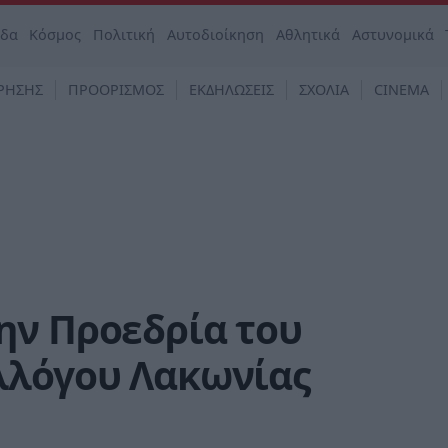
άδα
Κόσμος
Πολιτική
Αυτοδιοίκηση
Αθλητικά
Αστυνομικά
ΡΗΣΗΣ
ΠΡΟΟΡΙΣΜΟΣ
ΕΚΔΗΛΩΣΕΙΣ
ΣΧΟΛΙΑ
CINEMA
ην Προεδρία του
λλόγου Λακωνίας