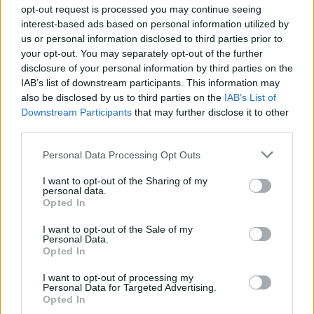
opt-out request is processed you may continue seeing
interest-based ads based on personal information utilized by
us or personal information disclosed to third parties prior to
TAGS:
ΠΟΛΙΤΙΣΤΙΚΟ ΙΔΡΥΜΑ ΟΜΙΛΟΥ ΠΕΙΡΑΙΩΣ
your opt-out. You may separately opt-out of the further
disclosure of your personal information by third parties on the
ΠΑΓΚΟΣΜΙΑ ΗΜΕΡΑ ΟΙΚΟΓΕΝΕΙΑΣ
ΕΚΔΗΛΩΣΗ
IAB’s list of downstream participants. This information may
ΔΗΜΗΤΣΑΝΑ
also be disclosed by us to third parties on the
IAB’s List of
Downstream Participants
that may further disclose it to other
third parties.
Personal Data Processing Opt Outs
I want to opt-out of the Sharing of my
personal data.
Opted In
I want to opt-out of the Sale of my
Personal Data.
Opted In
I want to opt-out of processing my
Personal Data for Targeted Advertising.
Opted In