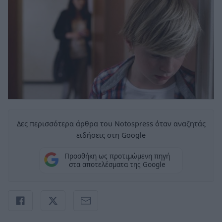
Δες περισσότερα άρθρα του Notospress όταν αναζητάς
ειδήσεις στη Google
Προσθήκη ως προτιμώμενη πηγή
στα αποτελέσματα της Google