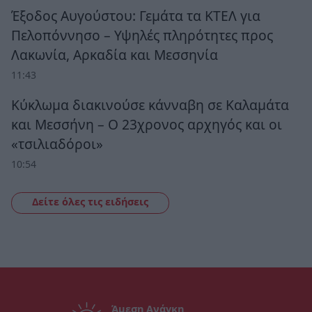
Έξοδος Αυγούστου: Γεμάτα τα ΚΤΕΛ για
Πελοπόννησο – Υψηλές πληρότητες προς
Λακωνία, Αρκαδία και Μεσσηνία
11:43
Κύκλωμα διακινούσε κάνναβη σε Καλαμάτα
και Μεσσήνη – Ο 23χρονος αρχηγός και οι
«τσιλιαδόροι»
10:54
Δείτε όλες τις ειδήσεις
Άμεση Ανάγκη