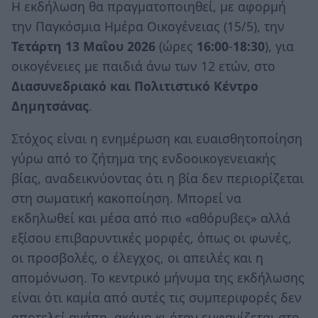
Η εκδήλωση θα πραγματοποιηθεί, με αφορμή
την Παγκόσμια Ημέρα Οικογένειας (15/5), την
Τετάρτη 13 Μαΐου 2026
(ώρες
16:00
-
18:30
), για
οικογένειες με παιδιά άνω των 12 ετών, στο
Διασυνεδριακό και Πολιτιστικό Κέντρο
Δημητσάνας
.
Στόχος είναι η ενημέρωση και ευαισθητοποίηση
γύρω από το ζήτημα της ενδοοικογενειακής
βίας, αναδεικνύοντας ότι η βία δεν περιορίζεται
στη σωματική κακοποίηση. Μπορεί να
εκδηλωθεί και μέσα από πιο «αθόρυβες» αλλά
εξίσου επιβαρυντικές μορφές, όπως οι φωνές,
οι προσβολές, ο έλεγχος, οι απειλές και η
απομόνωση. Το κεντρικό μήνυμα της εκδήλωσης
είναι ότι καμία από αυτές τις συμπεριφορές δεν
αποτελεί αγάπη, ακόμη κι όταν εμφανίζεται στο