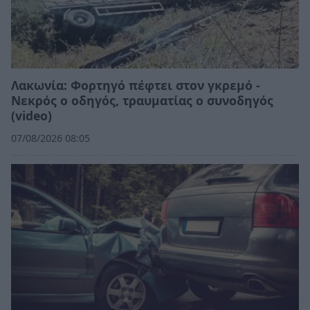
Λακωνία: Φορτηγό πέφτει στον γκρεμό -
Νεκρός ο οδηγός, τραυματίας ο συνοδηγός
(video)
07/08/2026 08:05