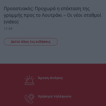
Προαστιακός: Προχωρά η επέκταση της
γραμμής προς το Λουτράκι – Οι νέοι σταθμοί
(video)
11:34
Δείτε όλες τις ειδήσεις
Άμεση Ανάγκη
Χρήσιμα τηλέφωνα