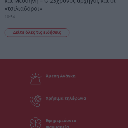
και Μεσσήνη – Ο 23χρονος αρχηγός και οι
«τσιλιαδόροι»
10:54
Δείτε όλες τις ειδήσεις
Άμεση Ανάγκη
Χρήσιμα τηλέφωνα
Εφημερεύοντα
Φαρμακεία