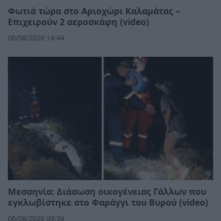
Φωτιά τώρα στο Αριοχώρι Καλαμάτας –
Επιχειρούν 2 αεροσκάφη (video)
06/08/2026 14:44
Μεσσηνία: Διάσωση οικογένειας Γάλλων που
εγκλωβίστηκε στο Φαράγγι του Βυρού (video)
06/08/2026 09:39