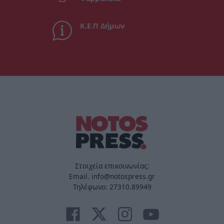
Κ.Ε.Π Δήμων
Στοιχεία επικοινωνίας:
Email. info@notospress.gr
Τηλέφωνο: 27310.89949