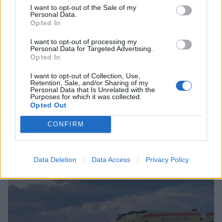
I want to opt-out of the Sale of my
Personal Data.
Opted In
I want to opt-out of processing my
Personal Data for Targeted Advertising.
Opted In
I want to opt-out of Collection, Use,
Retention, Sale, and/or Sharing of my
Personal Data that Is Unrelated with the
Purposes for which it was collected.
Opted Out
CONFIRM
Σχετικά Άρθρα
Data Deletion
Data Access
Privacy Policy