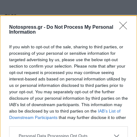
TAGS:
MANTECH
ΜΕΤΑΠΤΥΧΙΑΚΟ ΠΡΟΓΡΑΜΜΑ
ΠΑΝΕΠΙΣΤΗΜΙΟ ΠΕΛΟΠΟΝΝΗΣΟΥ
ΕΚΠΑΙΔΕΥΣΗ
Notospress.gr -
Do Not Process My Personal
Information
If you wish to opt-out of the sale, sharing to third parties, or
processing of your personal or sensitive information for
targeted advertising by us, please use the below opt-out
section to confirm your selection. Please note that after your
opt-out request is processed you may continue seeing
interest-based ads based on personal information utilized by
us or personal information disclosed to third parties prior to
your opt-out. You may separately opt-out of the further
disclosure of your personal information by third parties on the
IAB’s list of downstream participants. This information may
also be disclosed by us to third parties on the
IAB’s List of
Downstream Participants
that may further disclose it to other
third parties.
Personal Data Processing Opt Outs