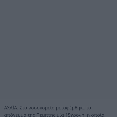
ΑΧΑΪΑ. Στο νοσοκομείο μεταφέρθηκε το
απόγευμα της Πέμπτης μία 15χρονη, η οποία