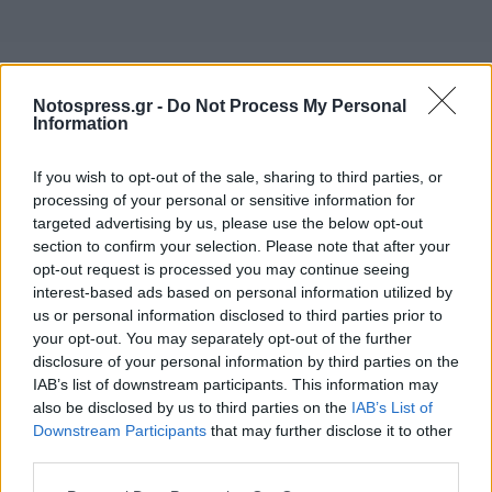
Σχετικά Άρθρα
Notospress.gr -
Do Not Process My Personal
Information
If you wish to opt-out of the sale, sharing to third parties, or
processing of your personal or sensitive information for
targeted advertising by us, please use the below opt-out
section to confirm your selection. Please note that after your
opt-out request is processed you may continue seeing
interest-based ads based on personal information utilized by
us or personal information disclosed to third parties prior to
your opt-out. You may separately opt-out of the further
disclosure of your personal information by third parties on the
IAB’s list of downstream participants. This information may
also be disclosed by us to third parties on the
IAB’s List of
Downstream Participants
that may further disclose it to other
Κρήτη: Τουρίστας ζήτησε «τιμή» για ανήλικη
third parties.
που καθόταν σε τραπέζι επιχείρησης