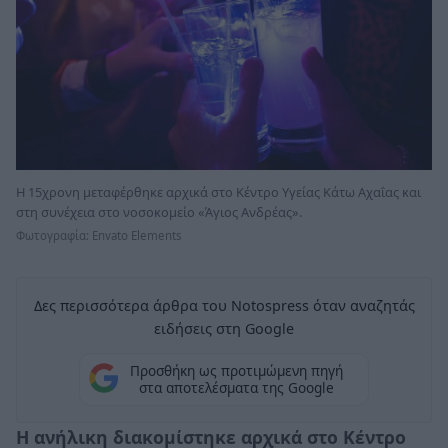
Η 15χρονη μεταφέρθηκε αρχικά στο Κέντρο Υγείας Κάτω Αχαΐας και
στη συνέχεια στο νοσοκομείο «Άγιος Ανδρέας».
Φωτογραφία: Envato Elements
Δες περισσότερα άρθρα του Notospress όταν αναζητάς
ειδήσεις στη Google
Προσθήκη ως προτιμώμενη πηγή
στα αποτελέσματα της Google
Η ανήλικη διακομίστηκε αρχικά στο Κέντρο