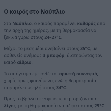
Ο καιρός στο Ναύπλιο
Στο
Ναύπλιο
, ο καιρός παραμένει
καθαρός
από
την αρχή της ημέρας, με τη θερμοκρασία να
ξεκινά γύρω στους
24–27°C
.
Μέχρι το μεσημέρι ανεβαίνει στους
35°C
, με
ασθενείς ανέμους
3 μποφόρ
, διατηρώντας τον
καιρό
αίθριο
.
Το απόγευμα εμφανίζεται
αρκετή συννεφιά
,
χωρίς όμως φαινόμενα, ενώ η θερμοκρασία
παραμένει υψηλή στους
34°C
.
Προς το βράδυ οι νεφώσεις περιορίζονται σε
λίγες
, με τη θερμοκρασία να πέφτει στους
29°C