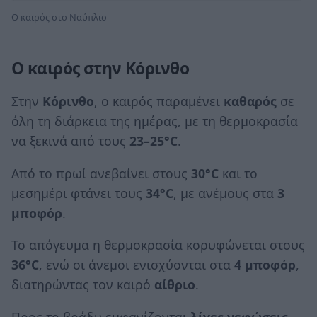
Ο καιρός στο Ναύπλιο
Ο καιρός στην Κόρινθο
Στην
Κόρινθο
, ο καιρός παραμένει
καθαρός
σε
όλη τη διάρκεια της ημέρας, με τη θερμοκρασία
να ξεκινά από τους
23–25°C
.
Από το πρωί ανεβαίνει στους
30°C
και το
μεσημέρι φτάνει τους
34°C
, με ανέμους στα
3
μποφόρ
.
Το απόγευμα η θερμοκρασία κορυφώνεται στους
36°C
, ενώ οι άνεμοι ενισχύονται στα
4 μποφόρ
,
διατηρώντας τον καιρό
αίθριο
.
Προς το βράδυ εμφανίζονται
λίγες νεφώσεις
,