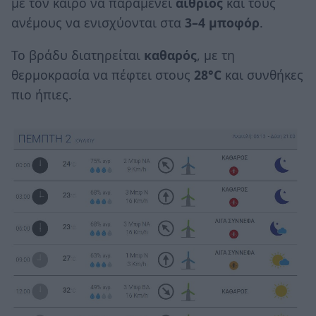
με τον καιρό να παραμένει
αίθριος
και τους
ανέμους να ενισχύονται στα
3–4 μποφόρ
.
Το βράδυ διατηρείται
καθαρός
, με τη
θερμοκρασία να πέφτει στους
28°C
και συνθήκες
πιο ήπιες.