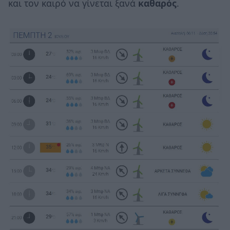
και τον καιρό να γίνεται ξανά
καθαρός
.