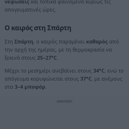
νεφώσεις
και τοπικά φαινόμενα κυρίως τις
απογευματινές ώρες.
Ο καιρός στη Σπάρτη
Στη
Σπάρτη
, ο καιρός παραμένει
καθαρός
από
την αρχή της ημέρας, με τη θερμοκρασία να
ξεκινά στους
25–27°C
.
Μέχρι το μεσημέρι ανεβαίνει στους
34°C
, ενώ το
απόγευμα κορυφώνεται στους
37°C
, με ανέμους
στα
3–4 μποφόρ
.