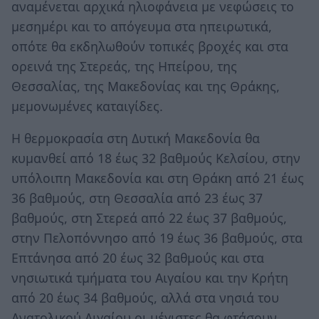
αναμένεται αρχικά ηλιοφάνεια με νεφώσεις το
μεσημέρι και το απόγευμα στα ηπειρωτικά,
οπότε θα εκδηλωθούν τοπικές βροχές και στα
ορεινά της Στερεάς, της Ηπείρου, της
Θεσσαλίας, της Μακεδονίας και της Θράκης,
μεμονωμένες καταιγίδες.
Η θερμοκρασία στη Δυτική Μακεδονία θα
κυμανθεί από 18 έως 32 βαθμούς Κελσίου, στην
υπόλοιπη Μακεδονία και στη Θράκη από 21 έως
36 βαθμούς, στη Θεσσαλία από 23 έως 37
βαθμούς, στη Στερεά από 22 έως 37 βαθμούς,
στην Πελοπόννησο από 19 έως 36 βαθμούς, στα
Επτάνησα από 20 έως 32 βαθμούς και στα
νησιωτικά τμήματα του Αιγαίου και την Κρήτη
από 20 έως 34 βαθμούς, αλλά στα νησιά του
Ανατολικού Αιγαίου οι μέγιστες θα φτάσουν