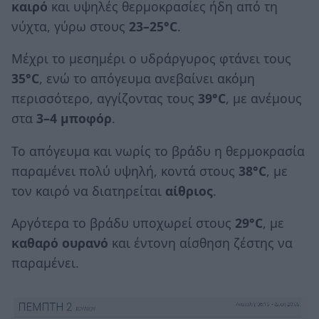
καιρό
και υψηλές θερμοκρασίες ήδη από τη
νύχτα, γύρω στους
23–25°C
.
Μέχρι το μεσημέρι ο υδράργυρος φτάνει τους
35°C
, ενώ το απόγευμα ανεβαίνει ακόμη
περισσότερο, αγγίζοντας τους
39°C
, με ανέμους
στα
3–4 μποφόρ
.
Το απόγευμα και νωρίς το βράδυ η θερμοκρασία
παραμένει πολύ υψηλή, κοντά στους
38°C
, με
τον καιρό να διατηρείται
αίθριος
.
Αργότερα το βράδυ υποχωρεί στους
29°C
, με
καθαρό ουρανό
και έντονη αίσθηση ζέστης να
παραμένει.