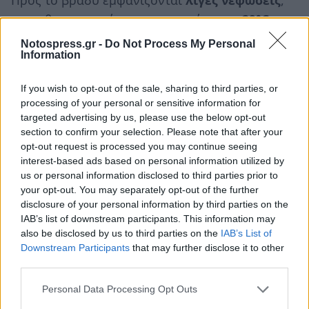
με τη θερμοκρασία να υποχωρεί στους
29°C
και
τις συνθήκες να γίνονται πιο ήπιες.
Notospress.gr -
Do Not Process My Personal
Information
If you wish to opt-out of the sale, sharing to third parties, or
processing of your personal or sensitive information for
targeted advertising by us, please use the below opt-out
section to confirm your selection. Please note that after your
opt-out request is processed you may continue seeing
interest-based ads based on personal information utilized by
us or personal information disclosed to third parties prior to
your opt-out. You may separately opt-out of the further
disclosure of your personal information by third parties on the
IAB’s list of downstream participants. This information may
also be disclosed by us to third parties on the
IAB’s List of
Downstream Participants
that may further disclose it to other
third parties.
Personal Data Processing Opt Outs