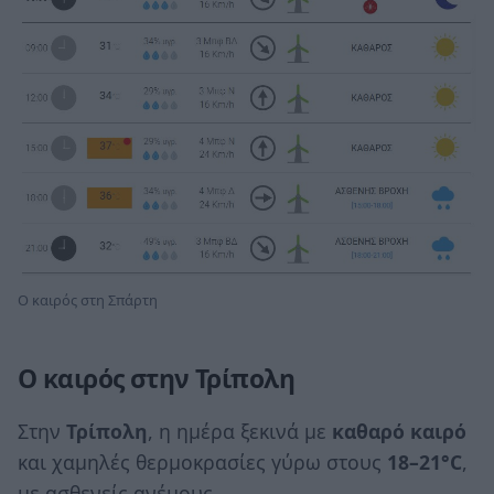
Ο καιρός στη Σπάρτη
Ο καιρός στην Τρίπολη
Στην
Τρίπολη
, η ημέρα ξεκινά με
καθαρό καιρό
και χαμηλές θερμοκρασίες γύρω στους
18–21°C
,
με ασθενείς ανέμους.