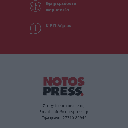
Εφημερεύοντα
Φαρμακεία
Κ.Ε.Π Δήμων
Στοιχεία επικοινωνίας:
Email. info@notospress.gr
Τηλέφωνο: 27310.89949