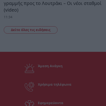
γραμμής προς το Λουτράκι – Οι νέοι σταθμοί
(video)
11:34
Δείτε όλες τις ειδήσεις
Άμεση Ανάγκη
Χρήσιμα τηλέφωνα
Εφημερεύοντα