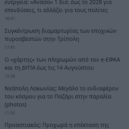
ενέργεια: «Ανάσα» 1 δισ. έως το 2028 για
επενδύσεις, τι αλλάζει για τους πολίτες
18:41
Συγκέντρωση διαμαρτυρίας των εποχικών
πυροσβεστών στην Τρίπολη
17:45
Ο «χάρτης» των πληρωμών από τον e-ΕΦΚΑ
και τη ΔΥΠΑ έως τις 14 Αυγούστου
12:28
Νεάπολη Λακωνίας: Μεγάλο το ενδιαφέρον
του κόσμου για το Παζάρι στην παραλία
(photos)
11:52
Προαστιακός: Προχωρά η επέκταση της