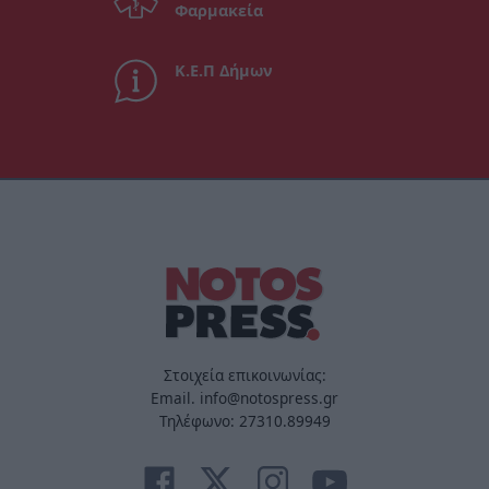
Φαρμακεία
Κ.Ε.Π Δήμων
Στοιχεία επικοινωνίας:
Email. info@notospress.gr
Τηλέφωνο: 27310.89949