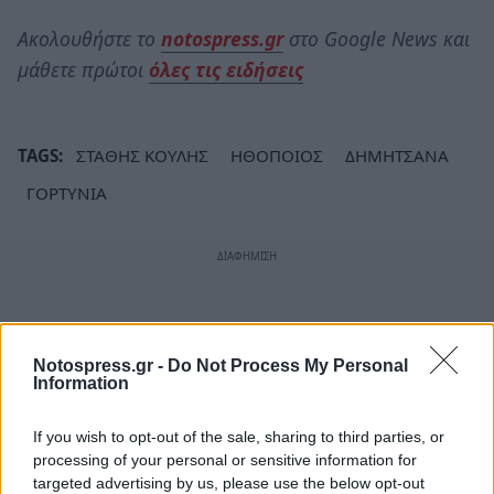
Ακολουθήστε το
notospress.gr
στο Google News και
μάθετε πρώτοι
όλες τις ειδήσεις
TAGS:
ΣΤΑΘΗΣ ΚΟΥΛΗΣ
ΗΘΟΠΟΙΟΣ
ΔΗΜΗΤΣΑΝΑ
ΓΟΡΤΥΝΙΑ
Notospress.gr -
Do Not Process My Personal
Information
If you wish to opt-out of the sale, sharing to third parties, or
processing of your personal or sensitive information for
targeted advertising by us, please use the below opt-out