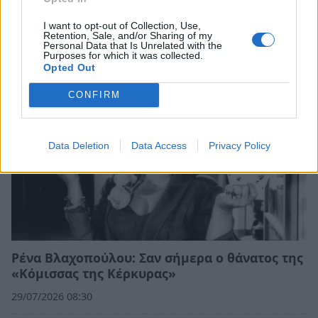
Σχετικά Άρθρα
I want to opt-out of Collection, Use,
Retention, Sale, and/or Sharing of my
Personal Data that Is Unrelated with the
Purposes for which it was collected.
Opted Out
CONFIRM
Data Deletion
Data Access
Privacy Policy
Ρένα Βλαχοπούλου: Σαν σήμερα ο θάνατος της
«Κόμισσας της Κέρκυρας»
29/07/2026 08:30