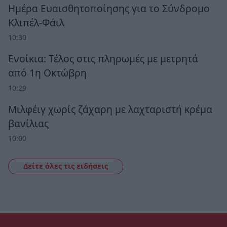
Ημέρα Ευαισθητοποίησης για το Σύνδρομο
Κλιπέλ-Φάιλ
10:30
Ενοίκια: Τέλος στις πληρωμές με μετρητά
από 1η Οκτώβρη
10:29
Μιλφέιγ χωρίς ζάχαρη με λαχταριστή κρέμα
βανίλιας
10:00
Δείτε όλες τις ειδήσεις