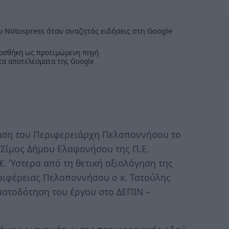
 Notospress όταν αναζητάς ειδήσεις στη Google
οσθήκη ως προτιμώμενη πηγή
τα αποτελέσματα της Google
αση του Περιφερειάρχη Πελοποννήσου το
Σίμος Δήμου Ελαφονήσου της Π.Ε.
. Ύστερα από τη θετική αξιολόγηση της
εριφέρειας Πελοποννήσου ο κ. Τατούλης
ματοδότηση του έργου στο ΔΕΠΙΝ –