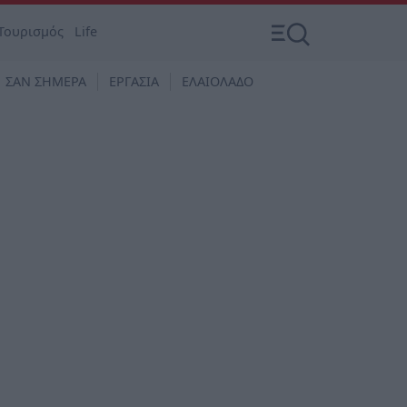
Τουρισμός
Life
ΣΑΝ ΣΗΜΕΡΑ
ΕΡΓΑΣΙΑ
ΕΛΑΙΟΛΑΔΟ