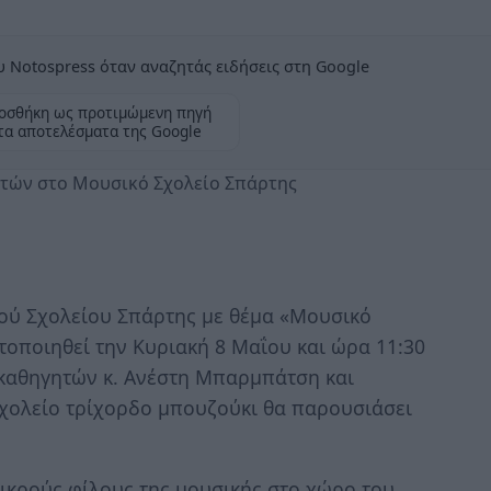
 Notospress όταν αναζητάς ειδήσεις στη Google
οσθήκη ως προτιμώμενη πηγή
τα αποτελέσματα της Google
ητών στο Μουσικό Σχολείο Σπάρτης
ού Σχολείου Σπάρτης με θέμα «Μουσικό
τοποιηθεί την Κυριακή 8 Μαΐου και ώρα 11:30
ν καθηγητών κ. Ανέστη Μπαρμπάτση και
χολείο τρίχορδο μπουζούκι θα παρουσιάσει
μικρούς φίλους της μουσικής στο χώρο του