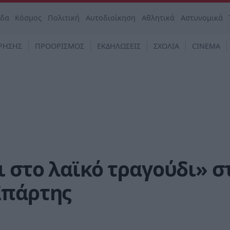
άδα
Κόσμος
Πολιτική
Αυτοδιοίκηση
Αθλητικά
Αστυνομικά
ΡΗΣΗΣ
ΠΡΟΟΡΙΣΜΟΣ
ΕΚΔΗΛΩΣΕΙΣ
ΣΧΟΛΙΑ
CINEMA
 στο λαϊκό τραγούδι» σ
Σπάρτης