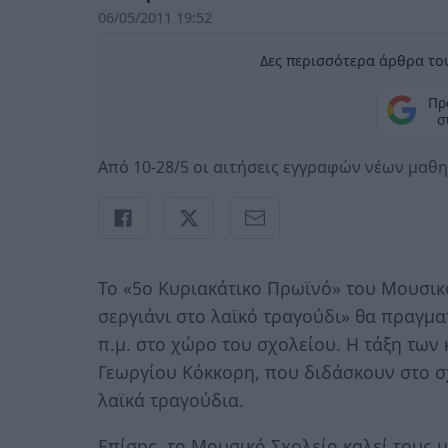
06/05/2011 19:52
Δες περισσότερα άρθρα του
Πρ
σ
Από 10-28/5 οι αιτήσεις εγγραφών νέων μαθ
Το «5ο Κυριακάτικο Πρωϊνό» του Μουσικ
σεργιάνι στο λαϊκό τραγούδι» θα πραγμα
π.μ. στο χώρο του σχολείου. Η τάξη τω
Γεωργίου Κόκκορη, που διδάσκουν στο σ
λαϊκά τραγούδια.
Επίσης, το Μουσικό Σχολείο καλεί τους 