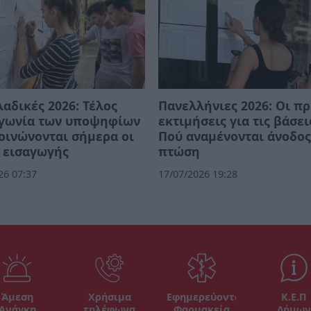
αδικές 2026: Τέλος
Πανελλήνιες 2026: Οι π
αγωνία των υποψηφίων
εκτιμήσεις για τις βάσει
οινώνονται σήμερα οι
Πού αναμένονται άνοδος
 εισαγωγής
πτώση
26 07:37
17/07/2026 19:28
Άμεση
Χρήσιμα
Εφημερεύοντα
Κ.Ε.Π
Ανάγκη
τηλέφωνα
Φαρμακεία
Δήμων