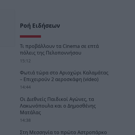
Ροή Ειδήσεων
Τι προβάλλουν τα Cinema σε επτά
πόλεις της Πελοποννήσου
15:12
Φωτιά τώρα στο Αριοχώρι Καλαμάτας
– Επιχειρούν 2 αεροσκάφη (video)
14:44
Οι Διεθνείς Παιδικοί Αγώνες, τα
Λακωνόπουλα και ο Δημοσθένης
Ματάλας
14:38
Στη Μεσσηνία το πρώτο Αστροπάρκο