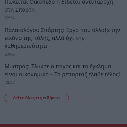
Πωλείται Οικόπεδο ή δίδεται αντιπαροχή,
στη Σπάρτη
22:34
Παλαιολόγου Σπάρτης: Έργο που άλλαξε την
εικόνα της πόλης, αλλά όχι την
καθημερινότητα
20:43
Μυστράς: Έλιωσε ο πάγος και το έγκλημα
είναι οικονομικό – Το ρεπορτάζ έλαβε τέλος!
20:27
Δείτε όλες τις ειδήσεις