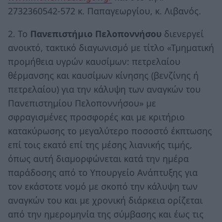
2732360542-572 κ. Παπαγεωργίου, κ. Λιβανός.
2. Το
Πανεπιστήμιο Πελοποννήσου
διενεργεί
ανοικτό, τακτικό διαγωνισμό με τίτλο «Τμηματική
προμήθεια υγρών καυσίμων: πετρελαίου
θέρμανσης και καυσίμων κίνησης (βενζίνης ή
πετρελαίου) για την κάλυψη των αναγκών του
Πανεπιστημίου Πελοποννήσου» με
σφραγισμένες προσφορές και με κριτήριο
κατακύρωσης το μεγαλύτερο ποσοστό έκπτωσης
επί τοις εκατό επί της μέσης λιανικής τιμής,
όπως αυτή διαμορφώνεται κατά την ημέρα
παράδοσης από το Υπουργείο Ανάπτυξης για
τον εκάστοτε νομό με σκοπό την κάλυψη των
αναγκών του και με χρονική διάρκεια ορίζεται
από την ημερομηνία της σύμβασης και έως τις