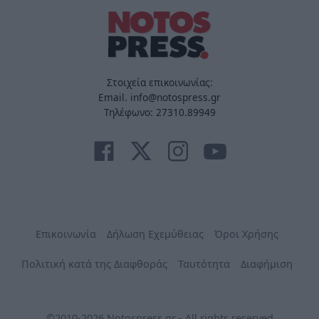
Στοιχεία επικοινωνίας:
Email. info@notospress.gr
Τηλέφωνο: 27310.89949
Επικοινωνία
Δήλωση Εχεμύθειας
Όροι Χρήσης
Πολιτική κατά της Διαφθοράς
Ταυτότητα
Διαφήμιση
©2010-2026 Notospress.gr - All rights reserved