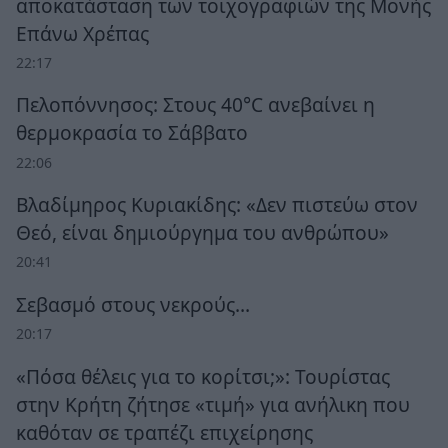
αποκατάσταση των τοιχογραφιών της Μονής
Επάνω Χρέπας
22:17
Πελοπόννησος: Στους 40°C ανεβαίνει η
θερμοκρασία το Σάββατο
22:06
Βλαδίμηρος Κυριακίδης: «Δεν πιστεύω στον
Θεό, είναι δημιούργημα του ανθρώπου»
20:41
Σεβασμό στους νεκρούς…
20:17
«Πόσα θέλεις για το κορίτσι;»: Τουρίστας
στην Κρήτη ζήτησε «τιμή» για ανήλικη που
καθόταν σε τραπέζι επιχείρησης