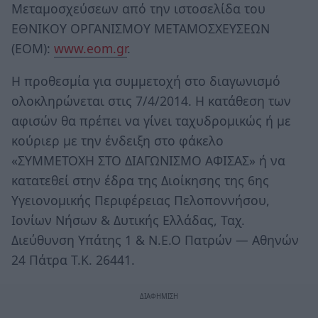
Μεταμοσχεύσεων από την ιστοσελίδα του
ΕΘΝΙΚΟΥ ΟΡΓΑΝΙΣΜΟΥ ΜΕΤΑΜΟΣΧΕΥΣΕΩΝ
(ΕΟΜ):
www.eοm.gr
.
Η προθεσμία για συμμετοχή στο διαγωνισμό
ολοκληρώνεται στις 7/4/2014. Η κατάθεση των
αφισών θα πρέπει να γίνει ταχυδρομικώς ή με
κούριερ με την ένδειξη στο φάκελο
«ΣΥΜΜΕΤΟΧΗ ΣΤΟ ΔΙΑΓΩΝΙΣΜΟ ΑΦΙΣΑΣ» ή να
κατατεθεί στην έδρα της Διοίκησης της 6ης
Υγειονομικής Περιφέρειας Πελοποννήσου,
Ιονίων Νήσων & Δυτικής Ελλάδας, Ταχ.
Διεύθυνση Υπάτης 1 & Ν.Ε.Ο Πατρών — Αθηνών
24 Πάτρα Τ.Κ. 26441.