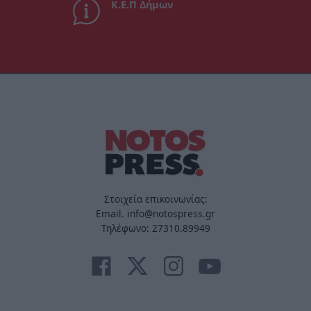
Κ.Ε.Π Δήμων
Στοιχεία επικοινωνίας:
Email. info@notospress.gr
Τηλέφωνο: 27310.89949