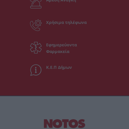
Χρήσιμα τηλέφωνα
Εφημερεύοντα
Φαρμακεία
Κ.Ε.Π Δήμων