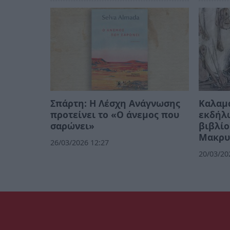
Σπάρτη: Η Λέσχη Ανάγνωσης
Καλαμά
προτείνει το «Ο άνεμος που
εκδήλ
σαρώνει»
βιβλίο
Μακρυ
26/03/2026 12:27
20/03/20