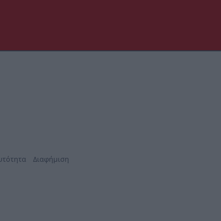
υτότητα
Διαφήμιση