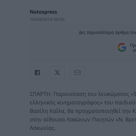
Notospress
10/04/2014 09:50
Δες περισσότερα άρθρα του
Πρ
σ
ΣΠΑΡΤΗ. Παρουσίαση του λευκώματος «Έν
ελληνικός κινηματογράφος» του παιδιού
Βασίλη Καΐλα, θα πραγματοποιηθεί την Κ
στην αίθουσα Λακώνων Ποιητών «Ν. Βρετά
Λακωνίας.