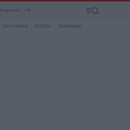
Τουρισμός
Life
ΣΑΝ ΣΗΜΕΡΑ
ΕΡΓΑΣΙΑ
ΕΛΑΙΟΛΑΔΟ