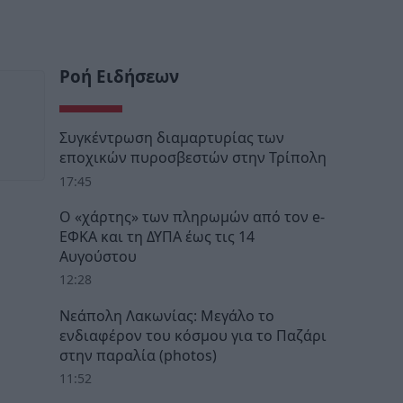
Ροή Ειδήσεων
Συγκέντρωση διαμαρτυρίας των
εποχικών πυροσβεστών στην Τρίπολη
17:45
Ο «χάρτης» των πληρωμών από τον e-
ΕΦΚΑ και τη ΔΥΠΑ έως τις 14
Αυγούστου
12:28
Νεάπολη Λακωνίας: Μεγάλο το
ενδιαφέρον του κόσμου για το Παζάρι
στην παραλία (photos)
11:52