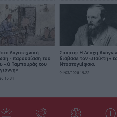
τα: Λογοτεχνική
Σπάρτη: Η Λέσχη Ανάγν
ωση - παρουσίαση του
διάβασε τον «Παίκτη» τ
υ «Ο Ταμπουράς του
Ντοστογιέφσκι
γιάννη»
04/03/2026 19:22
26 10:34