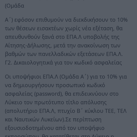
(Ομάδα
Α΄) εφόσον επιθυμούν να διεκδικήσουν το 10%
των θέσεων εισακτέων χωρίς νέα εξέταση, θα
απευθυνθούν ξανά στο ΕΠΑ.Λ υποβολής της
Αίτησης-Δήλωσης, μετά την ανακοίνωση των
βαθμών των πανελλαδικών εξετάσεων ΕΠΑ.Λ.
Γ2. Δικαιολογητικά για τον κωδικό ασφαλείας
Οι υποψήφιοι ΕΠΑ.Λ (Ομάδα Α΄) για το 10% για
να δημιουργήσουν προσωπικό κωδικό
ασφαλείας (password), θα επιδεικνύουν στο
Λύκειο τον πρωτότυπο τίτλο απόλυσης
(απολυτήριο ΕΠΑ.Λ, πτυχίο Β΄ κύκλου ΤΕΕ, ΤΕΛ
και Ναυτικών Λυκείων).Σε περίπτωση
εξουσιοδοτημένου από τον υποψήφιο
εκπροσώπου, θα κατατίθεται στο Λύκειο η