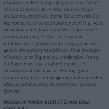
αλλάξουν το Μ.Δ. (πλην εξαίρεσης παρ. Δ2) Με
την Οριστικοποίηση, το Μ.Δ. αποκτά πλέον
αριθμό πρωτοκόλλου (πάνω δεξιά στη σελίδα)
και πρέπει αυτό το οριστικοποιημένο Μ.Δ. να το
εκτυπώσουν ή/και να το αποθηκεύσουν στον
υπολογιστή τους. Σε όλες τις ανωτέρω
διαδικασίες, η ηλεκτρονική εφαρμογή με ένα
φιλικό στο χρήστη περιβάλλον, δίνει συνέχεια
οδηγίες για τα βήματα του υποψηφίου. Για τη
διαδικασία και την υποβολή του Μ._., οι
εκπαιδευτικοί των Λυκείων θα παρέχουν
υποστήριξη στους υποψηφίους και θα διατίθεται
κάποιος υπολογιστής του σχολείου, αν αυτό
ζητηθεί.
ΜΗΧΑΝΟΓΡΑΦΙΚΟ ΔΕΛΤΙΟ ΓΕΛ ΚΑΙ ΕΠΑΛ
(ΟΜΑ_Α Β΄).