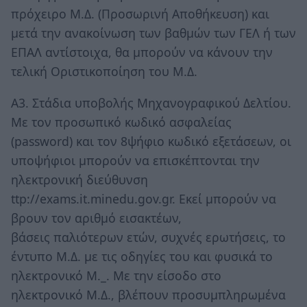
πρόχειρο Μ.Δ. (Προσωρινή Αποθήκευση) και
μετά την ανακοίνωση των βαθμών των ΓΕΛ ή των
ΕΠΑΛ αντίστοιχα, θα μπορούν να κάνουν την
τελική Οριστικοποίηση του Μ.Δ.
Α3. Στάδια υποβολής Μηχανογραφικού Δελτίου.
Με τον προσωπικό κωδικό ασφαλείας
(password) και τον 8ψήφιο κωδικό εξετάσεων, οι
υποψήφιοι μπορούν να επισκέπτονται την
ηλεκτρονική διεύθυνση
ttp://exams.it.minedu.gov.gr. Εκεί μπορούν να
βρουν τον αριθμό εισακτέων,
βάσεις παλιότερων ετών, συχνές ερωτήσεις, το
έντυπο Μ.Δ. με τις οδηγίες του και φυσικά το
ηλεκτρονικό Μ._. Με την είσοδο στο
ηλεκτρονικό Μ.Δ., βλέπουν προσυμπληρωμένα