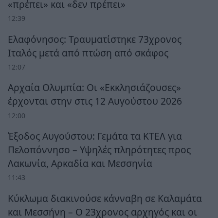
«πρέπει» και «δεν πρέπει»
12:39
Ελαφόνησος: Τραυματίστηκε 73χρονος
Ιταλός μετά από πτώση από σκάφος
12:07
Αρχαία Ολυμπία: Οι «Εκκλησιάζουσες»
έρχονται στην στις 12 Αυγούστου 2026
12:00
Έξοδος Αυγούστου: Γεμάτα τα ΚΤΕΛ για
Πελοπόννησο – Υψηλές πληρότητες προς
Λακωνία, Αρκαδία και Μεσσηνία
11:43
Κύκλωμα διακινούσε κάνναβη σε Καλαμάτα
και Μεσσήνη – Ο 23χρονος αρχηγός και οι