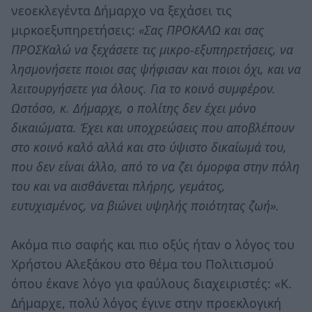
νεοεκλεγέντα Δήμαρχο να ξεχάσει τις
μιρκοεξυπηρετήσεις:
«Σας ΠΡΟΚΑΛΩ και σας
ΠΡΟΣΚαλώ να ξεχάσετε τις μικρο-εξυπηρετήσεις, να
λησμονήσετε ποιοι σας ψήφισαν και ποιοι όχι, και να
λειτουργήσετε για όλους. Για το κοινό συμφέρον.
Ωστόσο, κ. Δήμαρχε, ο πολίτης δεν έχει μόνο
δικαιώματα. Έχει και υποχρεώσεις που αποβλέπουν
στο κοινό καλό αλλά και στο ύψιστο δικαίωμά του,
που δεν είναι άλλο, από το να ζει όμορφα στην πόλη
του και να αισθάνεται πλήρης, γεμάτος,
ευτυχισμένος, να βιώνει υψηλής ποιότητας ζωή».
Ακόμα πιο σαφής και πιο οξύς ήταν ο λόγος του
Χρήστου Αλεξάκου στο θέμα του Πολιτισμού
όπου έκανε λόγο για φαύλους διαχειριστές: «Κ.
Δήμαρχε, πολύ λόγος έγινε στην προεκλογική