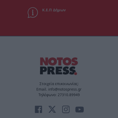
Κ.Ε.Π Δήμων
Στοιχεία επικοινωνίας:
Email. info@notospress.gr
Τηλέφωνο: 27310.89949