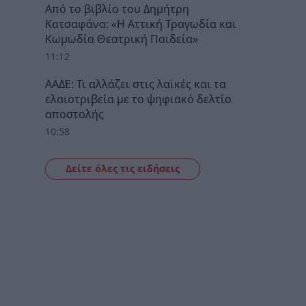
Από το βιβλίο του Δημήτρη
Κατσαφάνα: «Η Αττική Τραγωδία και
Κωμωδία Θεατρική Παιδεία»
11:12
ΑΑΔΕ: Τι αλλάζει στις λαϊκές και τα
ελαιοτριβεία με το ψηφιακό δελτίο
αποστολής
10:58
Δείτε όλες τις ειδήσεις