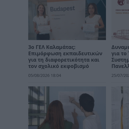
3ο ΓΕΛ Καλαμάτας:
Δυναμι
Επιμόρφωση εκπαιδευτικών
για τ
για τη διαφορετικότητα και
Συστημ
τον σχολικό εκφοβισμό
Πανελλ
05/08/2026 18:04
25/07/20