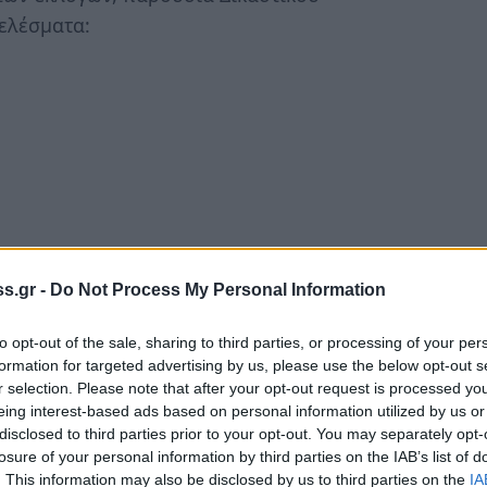
ελέσματα:
. ΛΑΚΕΔΑΙΜΟΝΟΣ: 109 ψηφ.
s.gr -
Do Not Process My Personal Information
to opt-out of the sale, sharing to third parties, or processing of your per
formation for targeted advertising by us, please use the below opt-out s
τά ψηφοδέλτιο υπήρξαν τα παρακάτω
r selection. Please note that after your opt-out request is processed y
eing interest-based ads based on personal information utilized by us or
disclosed to third parties prior to your opt-out. You may separately opt-
 ΛΑΚΕΔΑΙΜΟΝΟΣ
losure of your personal information by third parties on the IAB’s list of
. This information may also be disclosed by us to third parties on the
IA