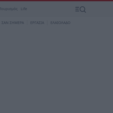
Τουρισμός
Life
ΣΑΝ ΣΗΜΕΡΑ
ΕΡΓΑΣΙΑ
ΕΛΑΙΟΛΑΔΟ