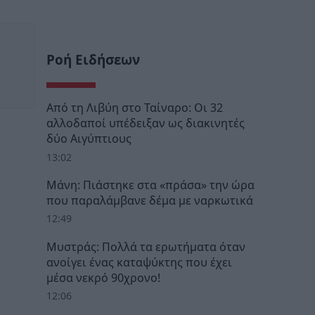
Ροή Ειδήσεων
Από τη Λιβύη στο Ταίναρο: Οι 32
αλλοδαποί υπέδειξαν ως διακινητές
δύο Αιγύπτιους
13:02
Μάνη: Πιάστηκε στα «πράσα» την ώρα
που παραλάμβανε δέμα με ναρκωτικά
12:49
Μυστράς: Πολλά τα ερωτήματα όταν
ανοίγει ένας καταψύκτης που έχει
μέσα νεκρό 90χρονο!
12:06