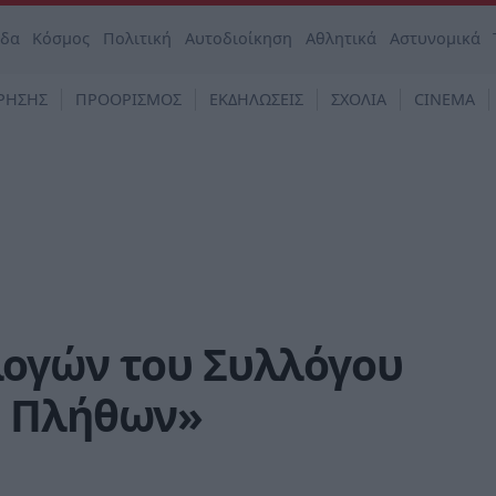
άδα
Κόσμος
Πολιτική
Αυτοδιοίκηση
Αθλητικά
Αστυνομικά
ΡΗΣΗΣ
ΠΡΟΟΡΙΣΜΟΣ
ΕΚΔΗΛΩΣΕΙΣ
ΣΧΟΛΙΑ
CINEMA
ογών του Συλλόγου
Ο Πλήθων»