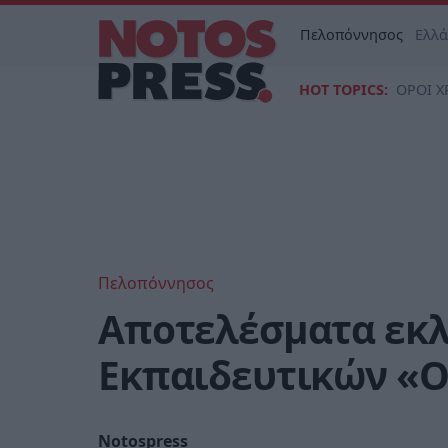
Πελοπόννησος
Ελλ
HOT TOPICS:
ΟΡΟΙ Χ
Πελοπόννησος
Αποτελέσματα εκλ
Εκπαιδευτικών «
Notospress