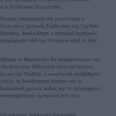
ρά κ. Θεόδωρου Σερεμετάκη.
νέλευσης παρέστησαν και χαιρέτησαν ο
λίτης και ο Σχολικός Σύμβουλος της 1ης Εκπ/
 Σαϊτάκης. Ακολούθησε η απονομή τιμητικών
αποχώρησαν από την Υπηρεσία κατά το έτος
τήθηκαν τα θέματα που θα απασχολήσουν την
α θα γίνει στην Αθήνα στα τέλη του Ιουνίου.
ν για την Παιδεία, η οικονομική αναβάθμιση
λείο, το διεκδικητικό πλαίσιο και το
ικαλιστική χρονιά, καθώς και τα πεπραγμένα
α καταψηφίστηκαν ομόφωνα από τους
των εκλογών, παρουσία Δικαστικού