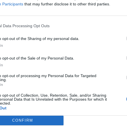
Participants
that may further disclose it to other third parties.
l Data Processing Opt Outs
o opt-out of the Sharing of my personal data.
In
o opt-out of the Sale of my Personal Data.
In
to opt-out of processing my Personal Data for Targeted
ing.
In
o opt-out of Collection, Use, Retention, Sale, and/or Sharing
ersonal Data that Is Unrelated with the Purposes for which it
lected.
Out
CONFIRM
 Ειδικής Αγωγής του Τμήματος Ένταξης του