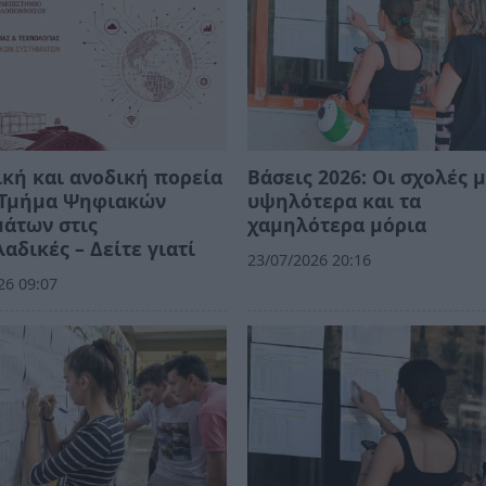
κή και ανοδική πορεία
Βάσεις 2026: Οι σχολές μ
ο Τμήμα Ψηφιακών
υψηλότερα και τα
άτων στις
χαμηλότερα μόρια
αδικές – Δείτε γιατί
23/07/2026 20:16
26 09:07