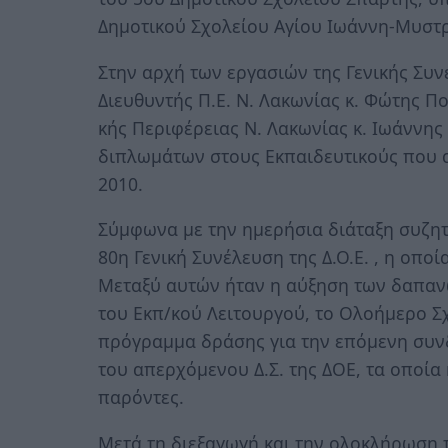
Δημοτικού Σχολείου Αγίου Ιωάννη-Μυστ
Στην αρχή των εργασιών της Γενικής Συ
Διευθυντής Π.Ε. Ν. Λακωνίας κ. Φώτης Πο
κής Περιφέρειας Ν. Λακωνίας κ. Ιωάννης
διπλωμάτων στους Εκπαιδευτικούς που 
2010.
Σύμφωνα με την ημερήσια διάταξη συζη
80η Γενική Συνέλευση της Δ.Ο.Ε. , η οποί
Μεταξύ αυτών ήταν η αύξηση των δαπανώ
του Εκπ/κού Λειτουργού, το Ολοήμερο Σχο
πρόγραμμα δράσης για την επόμενη συνδ
του απερχόμενου Δ.Σ. της ΔΟΕ, τα οποί
παρόντες.
Μετά τη διεξαγωγή και την ολοκλήρωση 