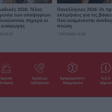
αδικές 2026: Τέλος
Πανελλήνιες 2026: Οι π
αγωνία των υποψηφίων
εκτιμήσεις για τις βάσει
οινώνονται σήμερα οι
Πού αναμένονται άνοδος
 εισαγωγής
πτώση
26 07:37
17/07/2026 19:28
Άμεση
Χρήσιμα
Εφημερεύοντα
Κ.Ε.Π
Ανάγκη
τηλέφωνα
Φαρμακεία
Δήμων