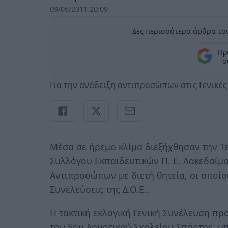
09/06/2011 20:09
Δες περισσότερα άρθρα του
Πρ
σ
Για την ανάδειξη αντιπροσώπων στις Γενικές 
Μέσα σε ήρεμο κλίμα διεξήχθησαν την Τετ
Συλλόγου Εκπαιδευτικών Π. Ε. Λακεδαίμ
Αντιπροσώπων με διετή θητεία, οι οποίο
Συνελεύσεις της Δ.Ο.Ε..
Η τακτική εκλογική Γενική Συνέλευση π
του 5ου Δημοτικού Σχολείου Σπάρτης, υπ