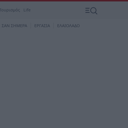
Τουρισμός
Life
ΣΑΝ ΣΗΜΕΡΑ
ΕΡΓΑΣΙΑ
ΕΛΑΙΟΛΑΔΟ