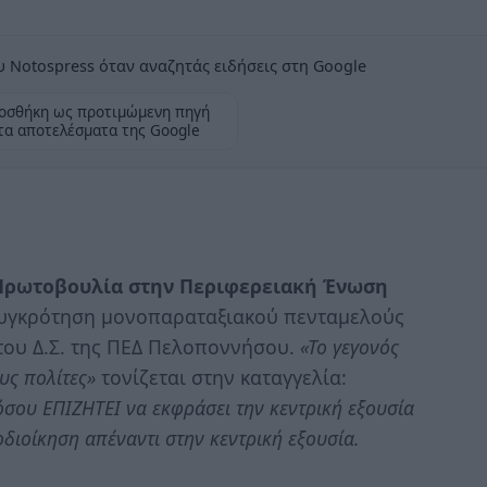
 Notospress όταν αναζητάς ειδήσεις στη Google
οσθήκη ως προτιμώμενη πηγή
τα αποτελέσματα της Google
Πρωτοβουλία στην Περιφερειακή Ένωση
συγκρότηση μονοπαραταξιακού πενταμελούς
του Δ.Σ. της ΠΕΔ Πελοποννήσου.
«Το γεγονός
ους πολίτες»
τονίζεται στην καταγγελία:
όσου ΕΠΙΖΗΤΕΙ να εκφράσει την κεντρική εξουσία
οδιοίκηση απέναντι στην κεντρική εξουσία.