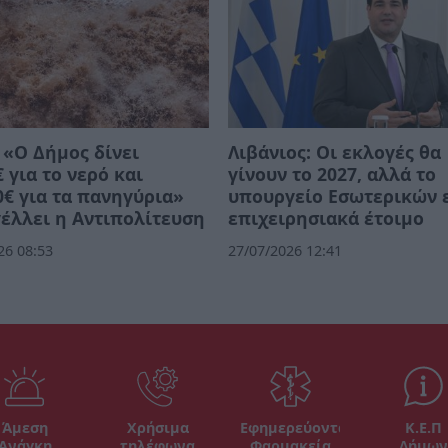
 «Ο Δήμος δίνει
Λιβάνιος: Οι εκλογές θα
€ για το νερό και
γίνουν το 2027, αλλά το
0€ για τα πανηγύρια»
υπουργείο Εσωτερικών ε
έλλει η Αντιπολίτευση
επιχειρησιακά έτοιμο
26 08:53
27/07/2026 12:41
Άμεση
Χρήσιμα
Εφημερεύοντα
Κ.Ε.Π
Ανάγκη
τηλέφωνα
Φαρμακεία
Δήμων