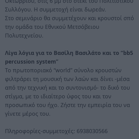
Οκτωβρίου, στις 6 μμ στο στέκι του Πολιτιστικού
Συλλόγου. Η συμμετοχή είναι δωρεάν.
Στο σεμινάριο θα συμμετέχουν και κρουστοί σπό
την ομάδα του Εθνικού Μετσόβειου
Πολυτεχνείου.
Λίγα λόγια για το Βασίλη Βασιλάτο και το “bb5
percussion system”
Το πρωτοποριακό “world” σύνολο κρουστών
φιλτράρει τη μουσική των λαών και δίνει -μέσα
από την τεχνική και το συντονισμό- το δικό του
στίγμα, με το ιδιαίτερο ύφος του και τον
προσωπικό του ήχο. Ζήστε την εμπειρία του να
γίνετε μέρος του.
Πληροφορίες-συμμετοχές: 6938030566