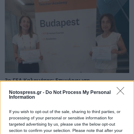
3ο ΓΕΛ Καλαμάτας: Επιμόρφωση
εκπαιδευτικών για τη διαφορετικότητα και
τον σχολικό εκφοβισμό
Notospress.gr -
Do Not Process My Personal
Information
05/08/2026 18:04
If you wish to opt-out of the sale, sharing to third parties, or
processing of your personal or sensitive information for
targeted advertising by us, please use the below opt-out
section to confirm your selection. Please note that after your