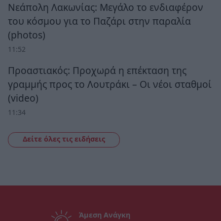
Νεάπολη Λακωνίας: Μεγάλο το ενδιαφέρον
του κόσμου για το Παζάρι στην παραλία
(photos)
11:52
Προαστιακός: Προχωρά η επέκταση της
γραμμής προς το Λουτράκι – Οι νέοι σταθμοί
(video)
11:34
Δείτε όλες τις ειδήσεις
Άμεση Ανάγκη