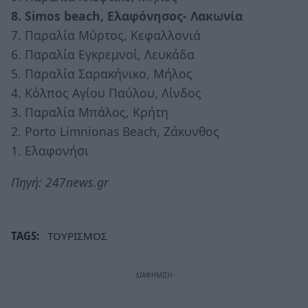
8. Simos beach, Ελαφόνησος- Λακωνία
7. Παραλία Μύρτος, Κεφαλλονιά
6. Παραλία Εγκρεμνοί, Λευκάδα
5. Παραλία Σαρακήνικο, Μήλος
4. Κόλπος Αγίου Παύλου, Λίνδος
3. Παραλία Μπάλος, Κρήτη
2. Porto Limnionas Beach, Ζάκυνθος
1. Ελαφονήσι
Πηγή: 247news.gr
TAGS:
ΤΟΥΡΙΣΜΟΣ