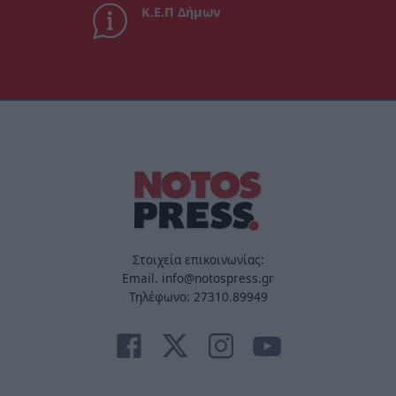
Κ.Ε.Π Δήμων
Στοιχεία επικοινωνίας:
Email. info@notospress.gr
Τηλέφωνο: 27310.89949