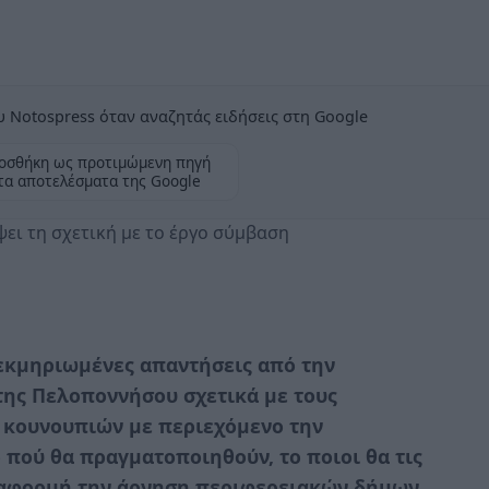
 Notospress όταν αναζητάς ειδήσεις στη Google
οσθήκη ως προτιμώμενη πηγή
τα αποτελέσματα της Google
ει τη σχετική με το έργο σύμβαση
εκμηριωμένες απαντήσεις από την
της Πελοποννήσου σχετικά με τους
 κουνουπιών με περιεχόμενο την
 πού θα πραγματοποιηθούν, το ποιοι θα τις
ε αφορμή την άρνηση περιφερειακών δήμων