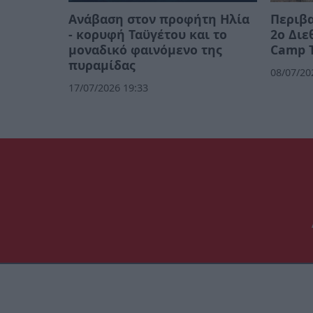
Ανάβαση στον προφήτη Ηλία
Περιβα
- κορυφή Ταϋγέτου και το
2ο Διε
μοναδικό φαινόμενο της
Camp 
πυραμίδας
08/07/20
17/07/2026 19:33