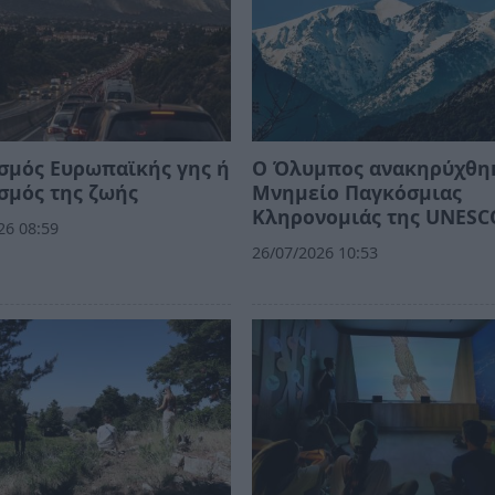
σμός Ευρωπαϊκής γης ή
Ο Όλυμπος ανακηρύχθη
σμός της ζωής
Μνημείο Παγκόσμιας
Κληρονομιάς της UNESC
26 08:59
26/07/2026 10:53