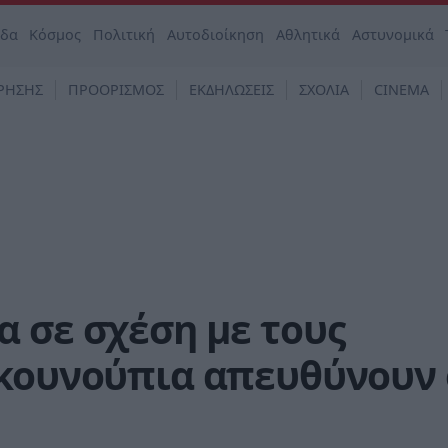
άδα
Κόσμος
Πολιτική
Αυτοδιοίκηση
Αθλητικά
Αστυνομικά
ΡΗΣΗΣ
ΠΡΟΟΡΙΣΜΟΣ
ΕΚΔΗΛΩΣΕΙΣ
ΣΧΟΛΙΑ
CINEMA
 σε σχέση με τους
 κουνούπια απευθύνουν 