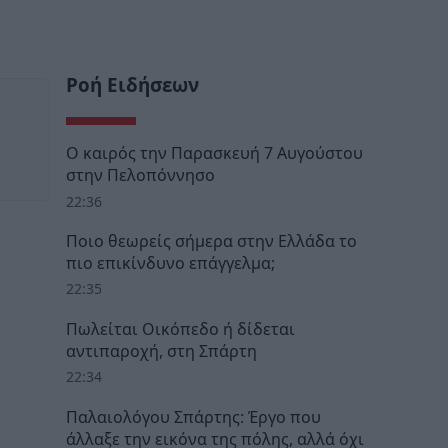
Ροή Ειδήσεων
Ο καιρός την Παρασκευή 7 Αυγούστου
στην Πελοπόννησο
22:36
Ποιο θεωρείς σήμερα στην Ελλάδα το
πιο επικίνδυνο επάγγελμα;
22:35
Πωλείται Οικόπεδο ή δίδεται
αντιπαροχή, στη Σπάρτη
22:34
Παλαιολόγου Σπάρτης: Έργο που
άλλαξε την εικόνα της πόλης, αλλά όχι