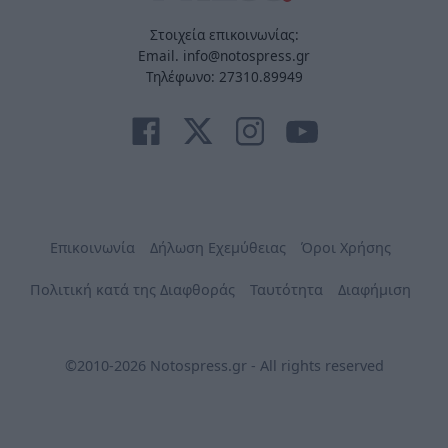
Στοιχεία επικοινωνίας:
Email. info@notospress.gr
Τηλέφωνο: 27310.89949
Επικοινωνία
Δήλωση Εχεμύθειας
Όροι Χρήσης
Πολιτική κατά της Διαφθοράς
Ταυτότητα
Διαφήμιση
©2010-2026 Notospress.gr - All rights reserved