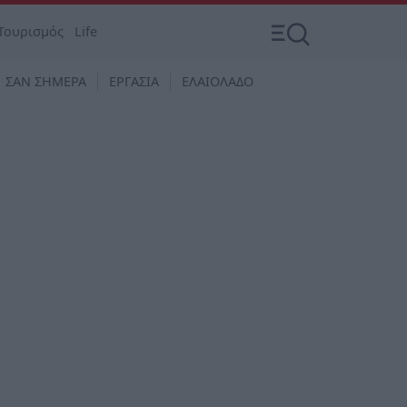
Τουρισμός
Life
ΣΑΝ ΣΗΜΕΡΑ
ΕΡΓΑΣΙΑ
ΕΛΑΙΟΛΑΔΟ