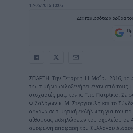
12/05/2016 10:06
Δες περισσότερα άρθρα του
Πρ
σ
ΣΠΑΡΤΗ. Την Τετάρτη 11 Μαΐου 2016, το 
την τιμή να φιλοξενήσει έναν από τους 
στοχαστές μας, τον κ. Τίτο Πατρίκιο. Σε
Φιλολόγων κ. Μ. Στεργιούλη και το Σύνδ
οργάνωσε τιμητική εκδήλωση για τον πο
αίθουσας εκδηλώσεων του σχολείου σε Α
ομόφωνη απόφαση του Συλλόγου Διδασκόν