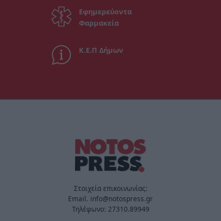
Εφημερεύοντα
Φαρμακεία
Κ.Ε.Π Δήμων
Στοιχεία επικοινωνίας:
Email. info@notospress.gr
Τηλέφωνο: 27310.89949