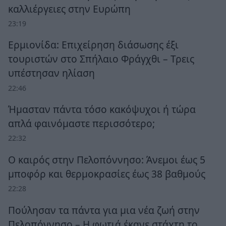
καλλιέργειες στην Ευρώπη
23:19
Ερμιονίδα: Επιχείρηση διάσωσης έξι
τουριστών στο Σπήλαιο Φράγχθι – Τρεις
υπέστησαν ηλίαση
22:46
Ήμασταν πάντα τόσο κακόψυχοι ή τώρα
απλά φαινόμαστε περισσότερο;
22:32
Ο καιρός στην Πελοπόννησο: Άνεμοι έως 5
μποφόρ και θερμοκρασίες έως 38 βαθμούς
22:28
Πούλησαν τα πάντα για μια νέα ζωή στην
Πελοπόννησο – Η φωτιά έκανε στάχτη το