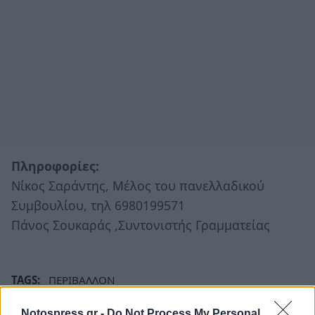
Πληροφορίες:
Νίκος Σαράντης, Μέλος του πανελλαδικού
Συμβουλίου, τηλ 6980199571
Πάνος Σουκαράς ,Συντονιστής Γραμματείας
TAGS:
ΠΕΡΙΒΑΛΛΟΝ
Notospress.gr -
Do Not Process My Personal