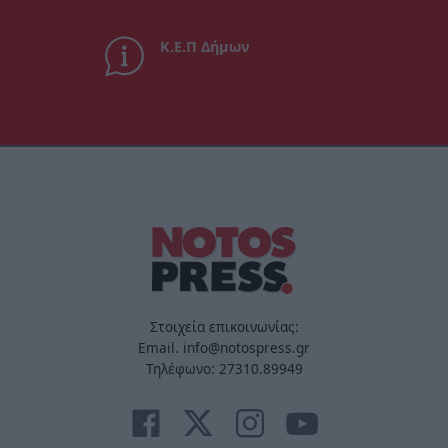
Κ.Ε.Π Δήμων
Στοιχεία επικοινωνίας:
Email. info@notospress.gr
Τηλέφωνο: 27310.89949