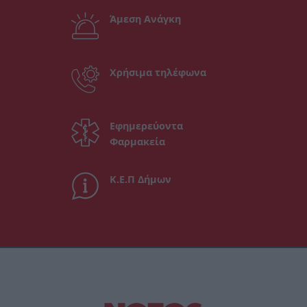
Άμεση Ανάγκη
Χρήσιμα τηλέφωνα
Εφημερεύοντα
Φαρμακεία
Κ.Ε.Π Δήμων