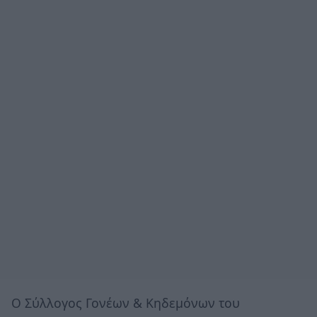
O Σύλλογος Γονέων & Κηδεμόνων του