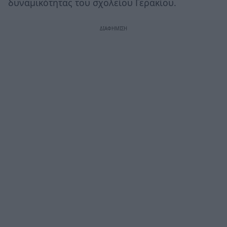
δυναμικότητας του σχολείου Γερακίου.