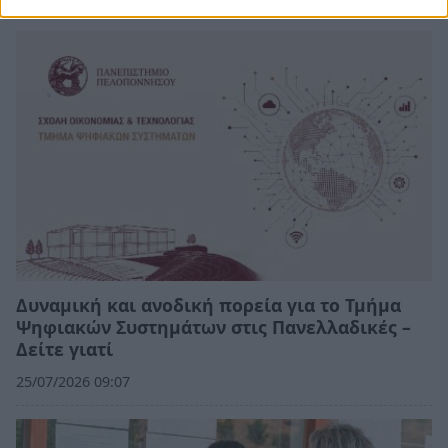
Δυναμική και ανοδική πορεία για το Τμήμα
Ψηφιακών Συστημάτων στις Πανελλαδικές –
Δείτε γιατί
25/07/2026 09:07