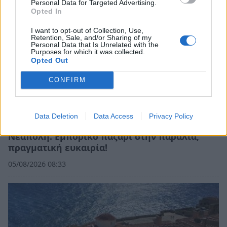
Personal Data for Targeted Advertising.
Opted In
I want to opt-out of Collection, Use,
Retention, Sale, and/or Sharing of my
Personal Data that Is Unrelated with the
Purposes for which it was collected.
Opted Out
CONFIRM
Data Deletion
Data Access
Privacy Policy
Νεάπολη: Εμπορικό παζάρι στην παραλία,
πραγματική ευκαιρία!
05/08/2026 08:33