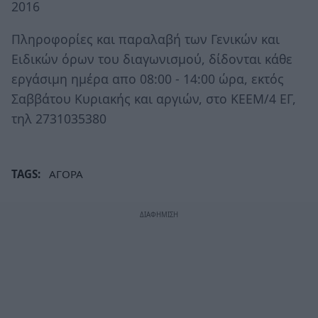
2016
Πληροφορίες και παραλαβή των Γενικών και
Ειδικών όρων του διαγωνισμού, δίδονται κάθε
εργάσιμη ημέρα απο 08:00 - 14:00 ώρα, εκτός
Σαββάτου Κυριακής και αργιών, στο ΚΕΕΜ/4 ΕΓ,
τηλ 2731035380
TAGS:
ΑΓΟΡΑ