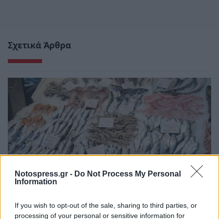
Σχετικά Άρθρα
Notospress.gr -
Do Not Process My Personal
Information
If you wish to opt-out of the sale, sharing to third parties, or
«Τσιμπημένες» οι τιμές των ψαριών – Πόσο
processing of your personal or sensitive information for