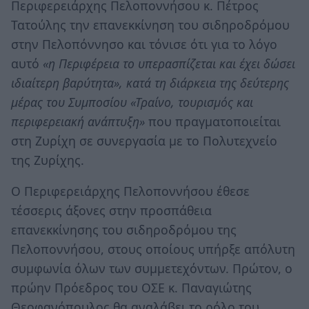
Περιφερειάρχης Πελοποννήσου κ. Πέτρος
Τατούλης την επανεκκίνηση του σιδηροδρόμου
στην Πελοπόννησο και τόνισε ότι για το λόγο
αυτό
«η Περιφέρεια το υπερασπίζεται και έχει δώσει
ιδιαίτερη βαρύτητα», κατά τη διάρκεια της δεύτερης
μέρας του Συμποσίου «Τραίνο, τουρισμός και
περιφερειακή ανάπτυξη»
που πραγματοποιείται
στη Ζυρίχη σε συνεργασία με το Πολυτεχνείο
της Ζυρίχης.
Ο Περιφερειάρχης Πελοποννήσου έθεσε
τέσσερις άξονες στην προσπάθεια
επανεκκίνησης του σιδηροδρόμου της
Πελοποννήσου, στους οποίους υπήρξε απόλυτη
συμφωνία όλων των συμμετεχόντων. Πρώτον, ο
πρώην Πρόεδρος του ΟΣΕ κ. Παναγιώτης
Θεοφανόπουλος θα αναλάβει το ρόλο του