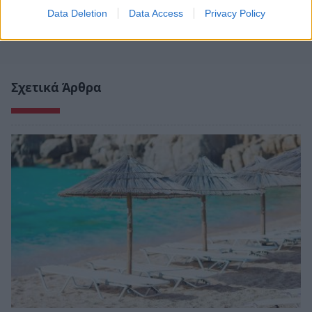
Data Deletion
Data Access
Privacy Policy
Σχετικά Άρθρα