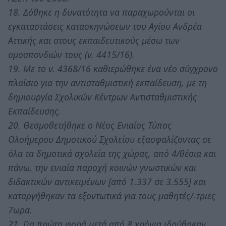
18. Δόθηκε η δυνατότητα να παραχωρούνται οι
εγκαταστάσεις κατασκηνώσεων του Αγίου Ανδρέα
Αττικής και στους εκπαιδευτικούς μέσω των
ομοσπονδιών τους (ν. 4415/16).
19. Με το ν. 4368/16 καθιερώθηκε ένα νέο σύγχρονο
πλαίσιο για την αντισταθμιστική εκπαίδευση, με τη
δημιουργία Σχολικών Κέντρων Αντισταθμιστικής
Εκπαίδευσης.
20. Θεσμοθετήθηκε ο Νέος Ενιαίος Τύπος
Ολοήμερου Δημοτικού Σχολείου εξασφαλίζοντας σε
όλα τα δημοτικά σχολεία της χώρας, από 4/θέσια και
πάνω, την ενιαία παροχή κοινών γνωστικών και
διδακτικών αντικειμένων [από 1.337 σε 3.555] και
καταργήθηκαν τα εξοντωτικά για τους μαθητές/-τριες
7ωρα.
21. Για πρώτη φορά μετά από 8 χρόνια ιδρύθηκαν