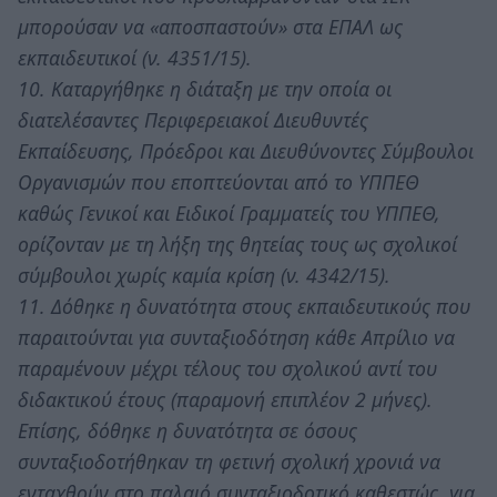
μπορούσαν να «αποσπαστούν» στα ΕΠΑΛ ως
εκπαιδευτικοί (ν. 4351/15).
10. Καταργήθηκε η διάταξη με την οποία οι
διατελέσαντες Περιφερειακοί Διευθυντές
Εκπαίδευσης, Πρόεδροι και Διευθύνοντες Σύμβουλοι
Οργανισμών που εποπτεύονται από το ΥΠΠΕΘ
καθώς Γενικοί και Ειδικοί Γραμματείς του ΥΠΠΕΘ,
ορίζονταν με τη λήξη της θητείας τους ως σχολικοί
σύμβουλοι χωρίς καμία κρίση (ν. 4342/15).
11. Δόθηκε η δυνατότητα στους εκπαιδευτικούς που
παραιτούνται για συνταξιοδότηση κάθε Απρίλιο να
παραμένουν μέχρι τέλους του σχολικού αντί του
διδακτικού έτους (παραμονή επιπλέον 2 μήνες).
Επίσης, δόθηκε η δυνατότητα σε όσους
συνταξιοδοτήθηκαν τη φετινή σχολική χρονιά να
ενταχθούν στο παλαιό συνταξιοδοτικό καθεστώς, για