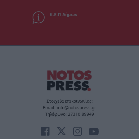
Κ.Ε.Π Δήμων
Στοιχεία επικοινωνίας:
Email. info@notospress.gr
Τηλέφωνο: 27310.89949