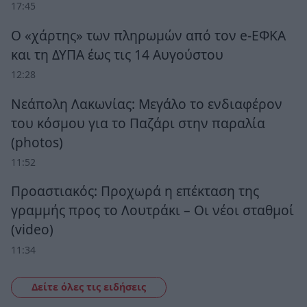
17:45
Ο «χάρτης» των πληρωμών από τον e-ΕΦΚΑ
και τη ΔΥΠΑ έως τις 14 Αυγούστου
12:28
Νεάπολη Λακωνίας: Μεγάλο το ενδιαφέρον
του κόσμου για το Παζάρι στην παραλία
(photos)
11:52
Προαστιακός: Προχωρά η επέκταση της
γραμμής προς το Λουτράκι – Οι νέοι σταθμοί
(video)
11:34
Δείτε όλες τις ειδήσεις