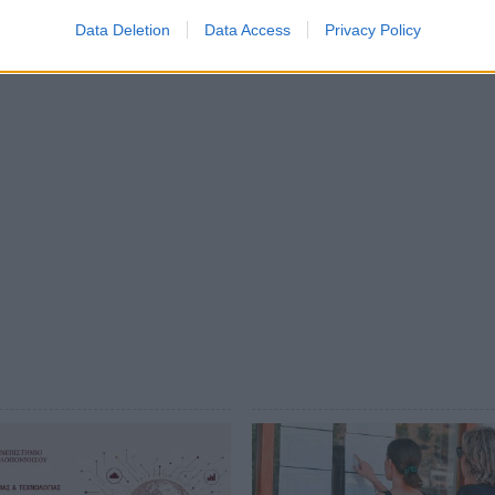
Data Deletion
Data Access
Privacy Policy