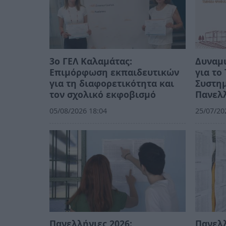
3ο ΓΕΛ Καλαμάτας:
Δυναμι
Επιμόρφωση εκπαιδευτικών
για τ
για τη διαφορετικότητα και
Συστημ
τον σχολικό εκφοβισμό
Πανελλ
05/08/2026 18:04
25/07/20
Πανελλήνιες 2026:
Πανελλ