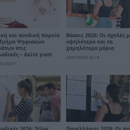
κή και ανοδική πορεία
Βάσεις 2026: Οι σχολές μ
ο Τμήμα Ψηφιακών
υψηλότερα και τα
άτων στις
χαμηλότερα μόρια
αδικές – Δείτε γιατί
23/07/2026 20:16
26 09:07
αδικές 2026: Τέλος
Πανελλήνιες 2026: Οι π