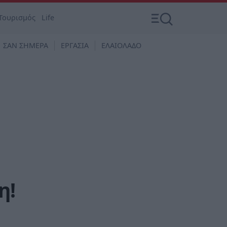
Τουρισμός
Life
ΣΑΝ ΣΗΜΕΡΑ
ΕΡΓΑΣΙΑ
ΕΛΑΙΟΛΑΔΟ
ο
η!