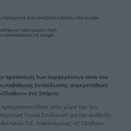
 Notospress όταν αναζητάς ειδήσεις στη Google
οσθήκη ως προτιμώμενη πηγή
τα αποτελέσματα της Google
 την προάσπιση των συμφερόντων τόσο του
Πρωτοβάθμιας Εκπαίδευσης συγκροτήθηκε
 «Πλήθων» στη Σπάρτη.
6 πραγματοποιήθηκε στον χώρο του 5ου
ογιστική Γενική Συνέλευση για την ανάδειξη
παιδευτικών Π.Ε. Λακεδαίμονος «Ο Πλήθων».