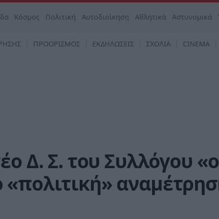
άδα
Κόσμος
Πολιτική
Αυτοδιοίκηση
Αθλητικά
Αστυνομικά
ΡΗΣΗΣ
ΠΡΟΟΡΙΣΜΟΣ
ΕΚΔΗΛΩΣΕΙΣ
ΣΧΟΛΙΑ
CINEMA
έο Δ. Σ. του Συλλόγου «
 «πολιτική» αναμέτρησ