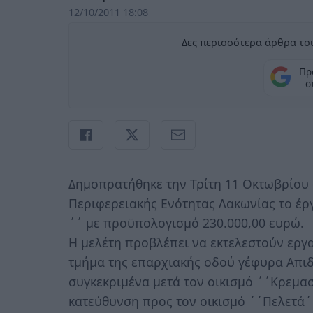
12/10/2011 18:08
Δες περισσότερα άρθρα του
Πρ
σ
Δημοπρατήθηκε την Τρίτη 11 Οκτωβρίου 
Περιφερειακής Ενότητας Λακωνίας το έρ
΄΄ με προϋπολογισμό 230.000,00 ευρώ.
Η μελέτη προβλέπει να εκτελεστούν εργ
τμήμα της επαρχιακής οδού γέφυρα Απιδέ
συγκεκριμένα μετά τον οικισμό ΄΄Κρεμα
κατεύθυνση προς τον οικισμό ΄΄Πελετά΄