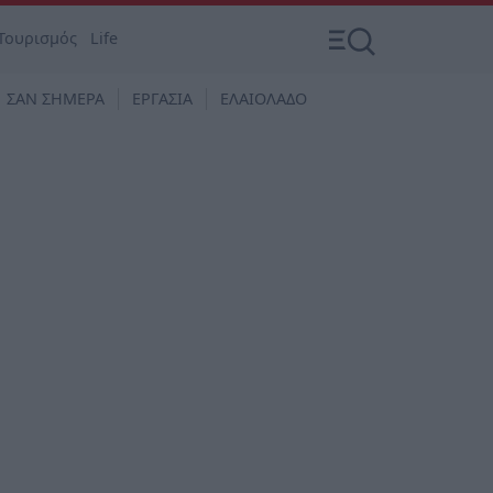
Τουρισμός
Life
ΣΑΝ ΣΗΜΕΡΑ
ΕΡΓΑΣΙΑ
ΕΛΑΙΟΛΑΔΟ