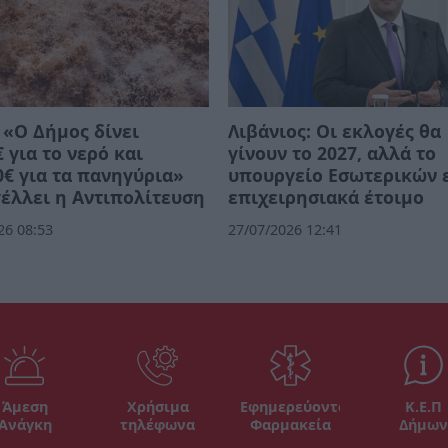
 «Ο Δήμος δίνει
Λιβάνιος: Οι εκλογές θα
€ για το νερό και
γίνουν το 2027, αλλά το
0€ για τα πανηγύρια»
υπουργείο Εσωτερικών ε
έλλει η Αντιπολίτευση
επιχειρησιακά έτοιμο
26 08:53
27/07/2026 12:41
Άμεση
Χρήσιμα
Εφημερεύοντα
Κ.Ε.Π
Ανάγκη
τηλέφωνα
Φαρμακεία
Δήμων