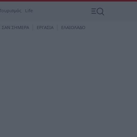
Τουρισμός
Life
ΣΑΝ ΣΗΜΕΡΑ
ΕΡΓΑΣΙΑ
ΕΛΑΙΟΛΑΔΟ