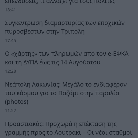
επενδύσεις, τι αλλάζει για τους πολίτες
18:41
Συγκέντρωση διαμαρτυρίας των εποχικών
πυροσβεστών στην Τρίπολη
17:45
Ο «χάρτης» των πληρωμών από τον e-ΕΦΚΑ
και τη ΔΥΠΑ έως τις 14 Αυγούστου
12:28
Νεάπολη Λακωνίας: Μεγάλο το ενδιαφέρον
του κόσμου για το Παζάρι στην παραλία
(photos)
11:52
Προαστιακός: Προχωρά η επέκταση της
γραμμής προς το Λουτράκι – Οι νέοι σταθμοί