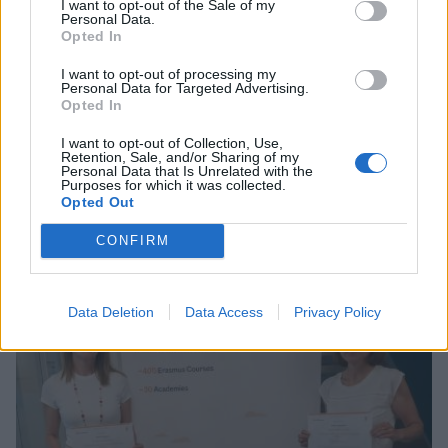
I want to opt-out of the Sale of my
Personal Data.
Opted In
I want to opt-out of processing my
Personal Data for Targeted Advertising.
Opted In
I want to opt-out of Collection, Use,
Retention, Sale, and/or Sharing of my
Personal Data that Is Unrelated with the
Σχετικά Άρθρα
Purposes for which it was collected.
Opted Out
CONFIRM
Data Deletion
Data Access
Privacy Policy