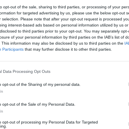
ει πλούσια και λαχταριστά εδέσματα .
to opt-out of the sale, sharing to third parties, or processing of your per
αιδιά !
formation for targeted advertising by us, please use the below opt-out s
r selection. Please note that after your opt-out request is processed y
eing interest-based ads based on personal information utilized by us or
disclosed to third parties prior to your opt-out. You may separately opt-
losure of your personal information by third parties on the IAB’s list of
. This information may also be disclosed by us to third parties on the
IA
Participants
that may further disclose it to other third parties.
l Data Processing Opt Outs
o opt-out of the Sharing of my personal data.
In
o opt-out of the Sale of my Personal Data.
In
to opt-out of processing my Personal Data for Targeted
ing.