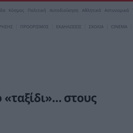
άδα
Κόσμος
Πολιτική
Αυτοδιοίκηση
Αθλητικά
Αστυνομικά
ΡΗΣΗΣ
ΠΡΟΟΡΙΣΜΟΣ
ΕΚΔΗΛΩΣΕΙΣ
ΣΧΟΛΙΑ
CINEMA
 «ταξίδι»… στους