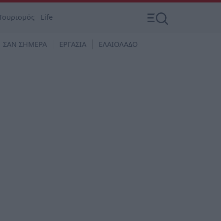
Τουρισμός
Life
ΣΑΝ ΣΗΜΕΡΑ
ΕΡΓΑΣΙΑ
ΕΛΑΙΟΛΑΔΟ