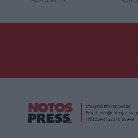
23/07/2026 11:15
23/07/20
Στοιχεία επικοινωνίας:
Email. info@notospress.g
Τηλέφωνο: 27310.89949