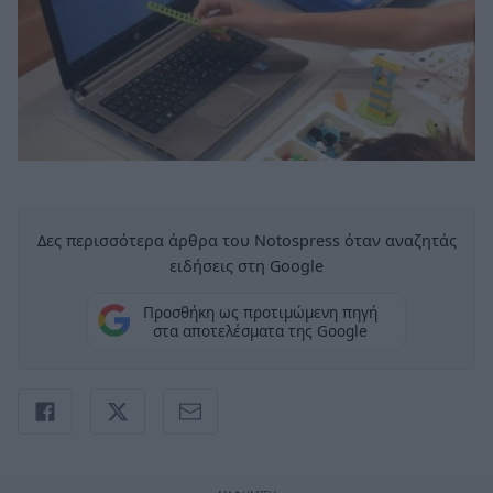
Δες περισσότερα άρθρα του Notospress όταν αναζητάς
ειδήσεις στη Google
Προσθήκη ως προτιμώμενη πηγή
στα αποτελέσματα της Google