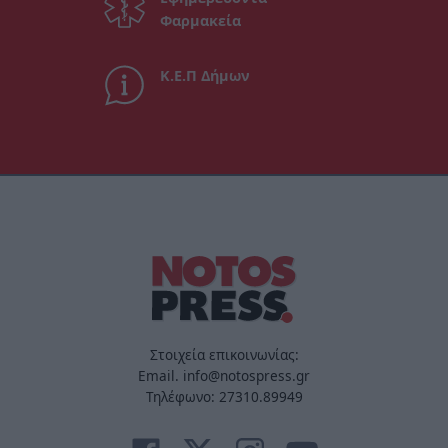
Φαρμακεία
Κ.Ε.Π Δήμων
Στοιχεία επικοινωνίας:
Email. info@notospress.gr
Τηλέφωνο: 27310.89949