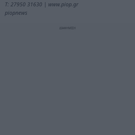
Τ: 27950 31630 | www.piop.gr
piopnews