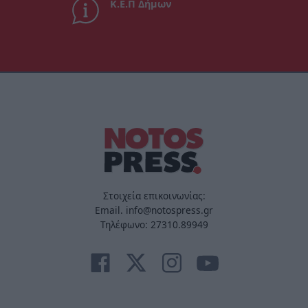
Κ.Ε.Π Δήμων
Στοιχεία επικοινωνίας:
Email. info@notospress.gr
Τηλέφωνο: 27310.89949