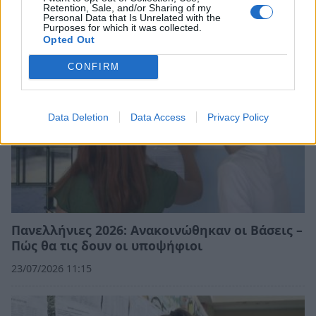
Retention, Sale, and/or Sharing of my
23/07/2026 20:16
Personal Data that Is Unrelated with the
Purposes for which it was collected.
Opted Out
CONFIRM
Data Deletion
Data Access
Privacy Policy
Πανελλήνιες 2026: Ανακοινώθηκαν οι Βάσεις –
Πώς θα τις δουν οι υποψήφιοι
23/07/2026 11:15