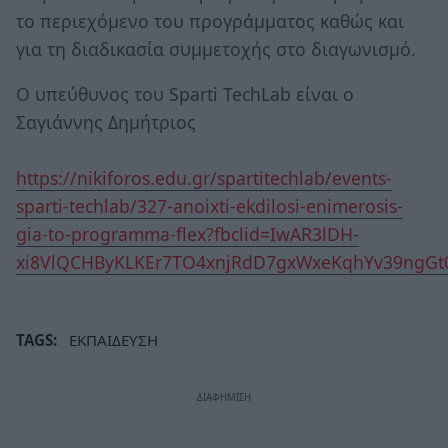
το περιεχόμενο του προγράμματος καθώς και
για τη διαδικασία συμμετοχής στο διαγωνισμό.
Ο υπεύθυνος του Sparti TechLab είναι ο
Σαγιάννης Δημήτριος
https://nikiforos.edu.gr/spartitechlab/events-
sparti-techlab/327-anoixti-ekdilosi-enimerosis-
gia-to-programma-flex?fbclid=IwAR3lDH-
xi8VlQCHByKLKEr7TO4xnjRdD7gxWxeKqhYv39ngG
TAGS:
ΕΚΠΑΙΔΕΥΣΗ