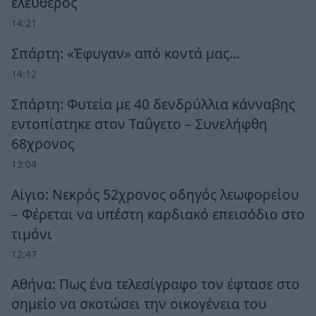
ελεύθερος
14:21
Σπάρτη: «Έφυγαν» από κοντά μας…
14:12
Σπάρτη: Φυτεία με 40 δενδρύλλια κάνναβης
εντοπίστηκε στον Ταΰγετο – Συνελήφθη
68χρονος
13:04
Αίγιο: Νεκρός 52χρονος οδηγός λεωφορείου
– Φέρεται να υπέστη καρδιακό επεισόδιο στο
τιμόνι
12:47
Αθήνα: Πως ένα τελεσίγραφο τον έφτασε στο
σημείο να σκοτώσει την οικογένεια του