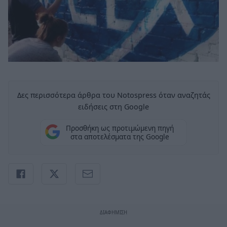
Δες περισσότερα άρθρα του Notospress όταν αναζητάς
ειδήσεις στη Google
Προσθήκη ως προτιμώμενη πηγή
στα αποτελέσματα της Google