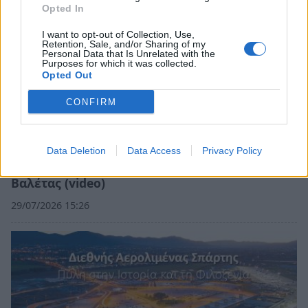
Opted In
I want to opt-out of Collection, Use,
Retention, Sale, and/or Sharing of my
Personal Data that Is Unrelated with the
Purposes for which it was collected.
Opted Out
CONFIRM
Data Deletion
Data Access
Privacy Policy
Περπατώντας στους δρόμους της
Βαλέτας (video)
29/07/2026 15:26