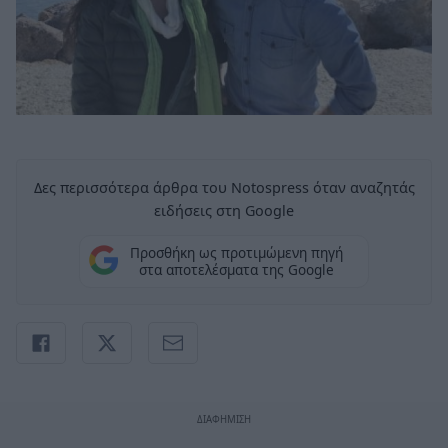
Δες περισσότερα άρθρα του Notospress όταν αναζητάς
ειδήσεις στη Google
Προσθήκη ως προτιμώμενη πηγή
στα αποτελέσματα της Google