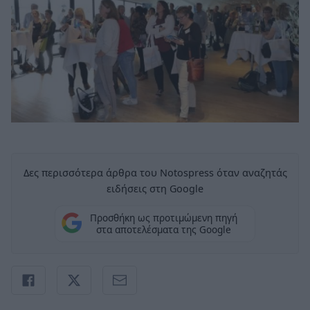
Δες περισσότερα άρθρα του Notospress όταν αναζητάς
ειδήσεις στη Google
Προσθήκη ως προτιμώμενη πηγή
στα αποτελέσματα της Google