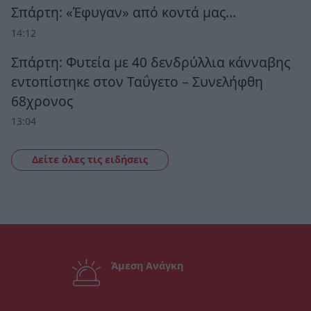
Σπάρτη: «Έφυγαν» από κοντά μας…
14:12
Σπάρτη: Φυτεία με 40 δενδρύλλια κάνναβης
εντοπίστηκε στον Ταΰγετο – Συνελήφθη
68χρονος
13:04
Δείτε όλες τις ειδήσεις
Άμεση Ανάγκη