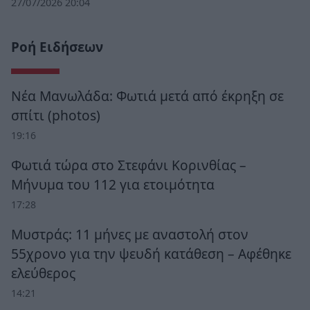
27/07/2026 20:04
Ροή Ειδήσεων
Νέα Μανωλάδα: Φωτιά μετά από έκρηξη σε
σπίτι (photos)
19:16
Φωτιά τώρα στο Στεφάνι Κορινθίας –
Μήνυμα του 112 για ετοιμότητα
17:28
Μυστράς: 11 μήνες με αναστολή στον
55χρονο για την ψευδή κατάθεση – Αφέθηκε
ελεύθερος
14:21