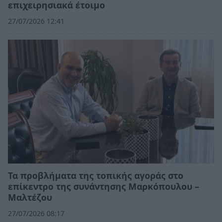
επιχειρησιακά έτοιμο
27/07/2026 12:41
Τα προβλήματα της τοπικής αγοράς στο
επίκεντρο της συνάντησης Μαρκόπουλου –
Μαλτέζου
27/07/2026 08:17