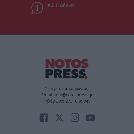
Κ.Ε.Π Δήμων
Στοιχεία επικοινωνίας:
Email. info@notospress.gr
Τηλέφωνο: 27310.89949