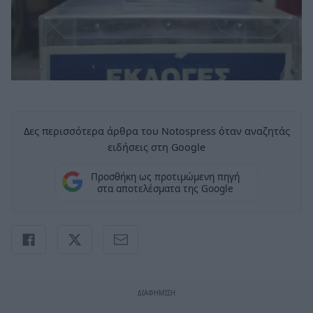
Δες περισσότερα άρθρα του Notospress όταν αναζητάς
ειδήσεις στη Google
Προσθήκη ως προτιμώμενη πηγή
στα αποτελέσματα της Google