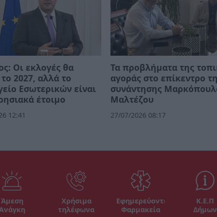
ος: Οι εκλογές θα
Τα προβλήματα της τοπ
 το 2027, αλλά το
αγοράς στο επίκεντρο τ
είο Εσωτερικών είναι
συνάντησης Μαρκόπουλ
ρησιακά έτοιμο
Μαλτέζου
26 12:41
27/07/2026 08:17
Άμεση
Χρήσιμα
Εφημερεύοντα
Κ.Ε.Π
Ανάγκη
τηλέφωνα
Φαρμακεία
Δήμων