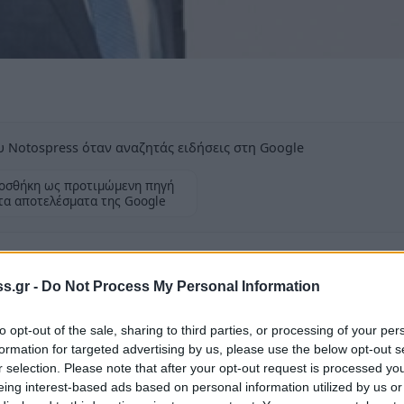
 Notospress όταν αναζητάς ειδήσεις στη Google
οσθήκη ως προτιμώμενη πηγή
τα αποτελέσματα της Google
s.gr -
Do Not Process My Personal Information
πάρτης με τον συνδυασμό του Σταύρου
to opt-out of the sale, sharing to third parties, or processing of your per
formation for targeted advertising by us, please use the below opt-out s
αριστεί δημόσια τους δημότες για την
r selection. Please note that after your opt-out request is processed y
eing interest-based ads based on personal information utilized by us or