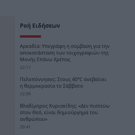
Ροή Ειδήσεων
Αρκαδία: Υπεγράφη η σύμβαση για την
αποκατάσταση των τοιχογραφιών της
Μονής Επάνω Χρέπας
22:17
Πελοπόννησος: Στους 40°C ανεβαίνει
η θερμοκρασία το Σάββατο
22:06
Βλαδίμηρος Κυριακίδης: «Δεν πιστεύω
στον Θεό, είναι δημιούργημα του
ανθρώπου»
20:41