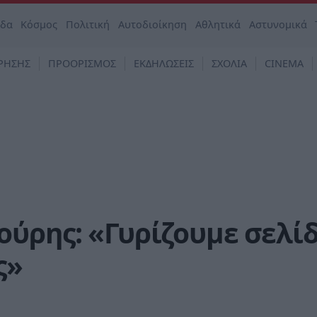
άδα
Κόσμος
Πολιτική
Αυτοδιοίκηση
Αθλητικά
Αστυνομικά
ΡΗΣΗΣ
ΠΡΟΟΡΙΣΜΟΣ
ΕΚΔΗΛΩΣΕΙΣ
ΣΧΟΛΙΑ
CINEMA
ούρης: «Γυρίζουμε σελί
ς»