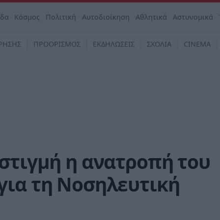
άδα
Κόσμος
Πολιτική
Αυτοδιοίκηση
Αθλητικά
Αστυνομικά
ΡΗΣΗΣ
ΠΡΟΟΡΙΣΜΟΣ
ΕΚΔΗΛΩΣΕΙΣ
ΣΧΟΛΙΑ
CINEMA
στιγμή η ανατροπή του
για τη Νοσηλευτική