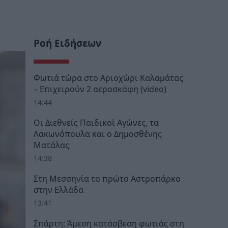
Ροή Ειδήσεων
Φωτιά τώρα στο Αριοχώρι Καλαμάτας
– Επιχειρούν 2 αεροσκάφη (video)
14:44
Οι Διεθνείς Παιδικοί Αγώνες, τα
Λακωνόπουλα και ο Δημοσθένης
Ματάλας
14:38
Στη Μεσσηνία το πρώτο Αστροπάρκο
στην Ελλάδα
13:41
Σπάρτη: Άμεση κατάσβεση φωτιάς στη