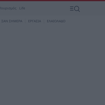
Τουρισμός
Life
ΣΑΝ ΣΗΜΕΡΑ
ΕΡΓΑΣΙΑ
ΕΛΑΙΟΛΑΔΟ