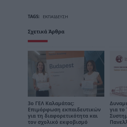
TAGS:
ΕΚΠΑΙΔΕΥΣΗ
Σχετικά Άρθρα
3ο ΓΕΛ Καλαμάτας:
Δυναμι
Επιμόρφωση εκπαιδευτικών
για τ
για τη διαφορετικότητα και
Συστημ
τον σχολικό εκφοβισμό
Πανελλ