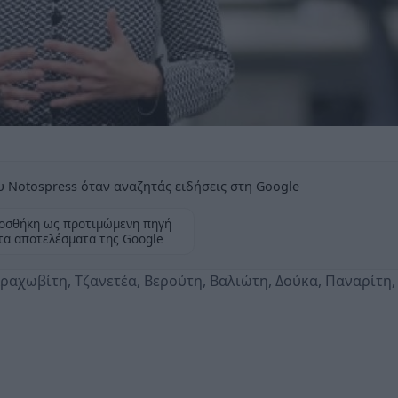
 Notospress όταν αναζητάς ειδήσεις στη Google
οσθήκη ως προτιμώμενη πηγή
τα αποτελέσματα της Google
αχωβίτη, Τζανετέα, Βερούτη, Βαλιώτη, Δούκα, Παναρίτη,