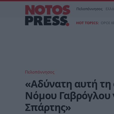
Πελοπόννησος
Ελλ
HOT TOPICS:
ΟΡΟΙ Χ
Πελοπόννησος
«Αδύνατη αυτή τη 
Νόμου Γαβρόγλου 
Σπάρτης»