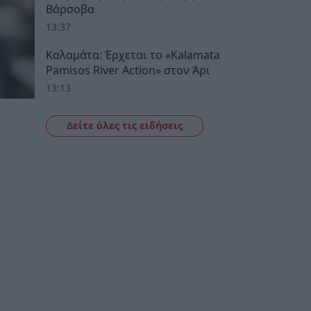
Βάρσοβα
13:37
Καλαμάτα: Έρχεται το «Kalamata
Pamisos River Action» στον Άρι
13:13
Δείτε όλες τις ειδήσεις