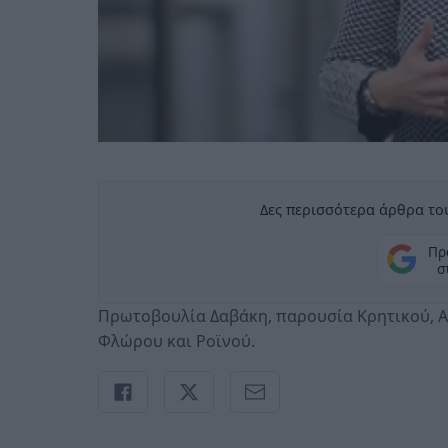
Δες περισσότερα άρθρα του
Πρ
σ
Πρωτοβουλία Δαβάκη, παρουσία Κρητικού, Αρ
Φλώρου και Ροϊνού.