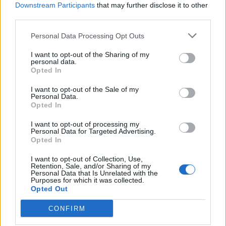
Downstream Participants
that may further disclose it to other
third parties.
Personal Data Processing Opt Outs
I want to opt-out of the Sharing of my
personal data.
Σχετικά Άρθρα
Opted In
I want to opt-out of the Sale of my
Personal Data.
Opted In
I want to opt-out of processing my
Personal Data for Targeted Advertising.
Opted In
I want to opt-out of Collection, Use,
Retention, Sale, and/or Sharing of my
Personal Data that Is Unrelated with the
Purposes for which it was collected.
Opted Out
CONFIRM