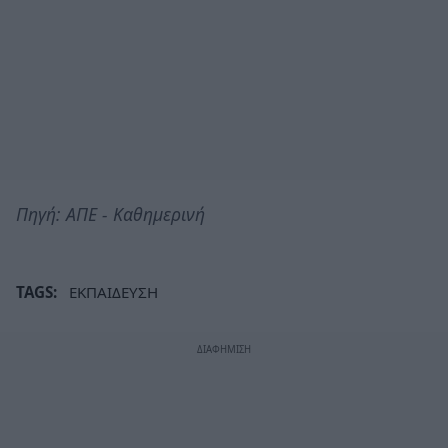
Πηγή: ΑΠΕ - Καθημερινή
TAGS:
ΕΚΠΑΙΔΕΥΣΗ