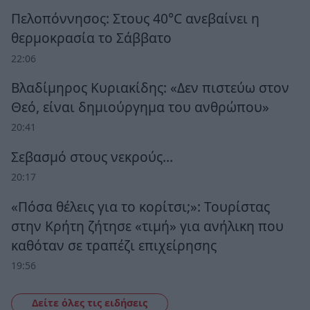
Πελοπόννησος: Στους 40°C ανεβαίνει η
θερμοκρασία το Σάββατο
22:06
Βλαδίμηρος Κυριακίδης: «Δεν πιστεύω στον
Θεό, είναι δημιούργημα του ανθρώπου»
20:41
Σεβασμό στους νεκρούς…
20:17
«Πόσα θέλεις για το κορίτσι;»: Τουρίστας
στην Κρήτη ζήτησε «τιμή» για ανήλικη που
καθόταν σε τραπέζι επιχείρησης
19:56
Δείτε όλες τις ειδήσεις