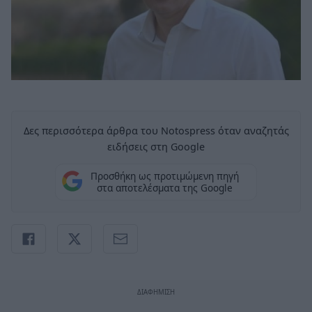
Δες περισσότερα άρθρα του Notospress όταν αναζητάς
ειδήσεις στη Google
Προσθήκη ως προτιμώμενη πηγή
στα αποτελέσματα της Google