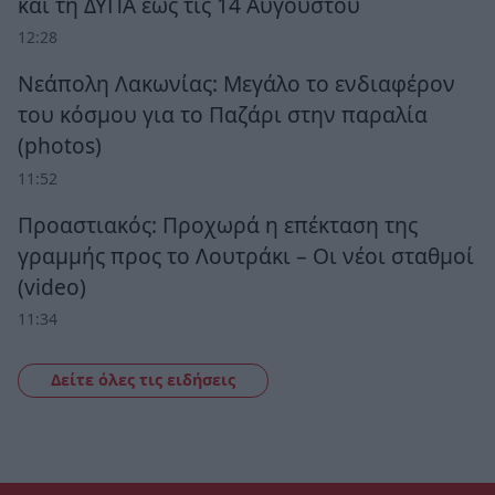
και τη ΔΥΠΑ έως τις 14 Αυγούστου
12:28
Νεάπολη Λακωνίας: Μεγάλο το ενδιαφέρον
του κόσμου για το Παζάρι στην παραλία
(photos)
11:52
Προαστιακός: Προχωρά η επέκταση της
γραμμής προς το Λουτράκι – Οι νέοι σταθμοί
(video)
11:34
Δείτε όλες τις ειδήσεις