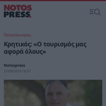
Πελοπόννησος
Κρητικός: «Ο τουρισμός μας
αφορά όλους»
Notospress
27/09/2019 18:57