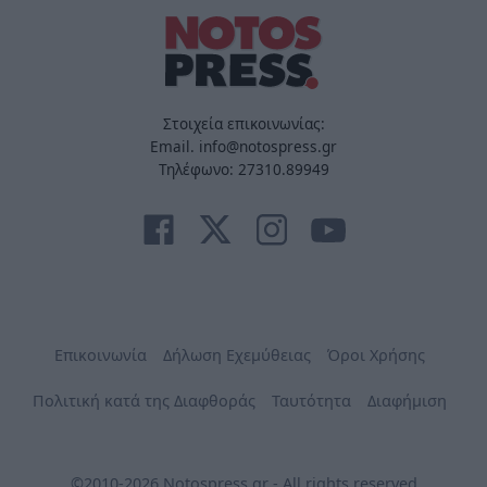
Στοιχεία επικοινωνίας:
Email. info@notospress.gr
Τηλέφωνο: 27310.89949
Επικοινωνία
Δήλωση Εχεμύθειας
Όροι Χρήσης
Πολιτική κατά της Διαφθοράς
Ταυτότητα
Διαφήμιση
©2010-2026 Notospress.gr - All rights reserved