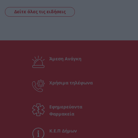
Δείτε όλες τις ειδήσεις
Άμεση Ανάγκη
Χρήσιμα τηλέφωνα
Εφημερεύοντα
Φαρμακεία
Κ.Ε.Π Δήμων