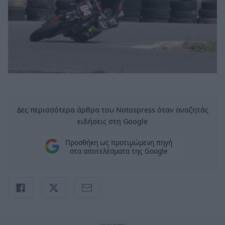
Δες περισσότερα άρθρα του Notospress όταν αναζητάς
ειδήσεις στη Google
Προσθήκη ως προτιμώμενη πηγή
στα αποτελέσματα της Google