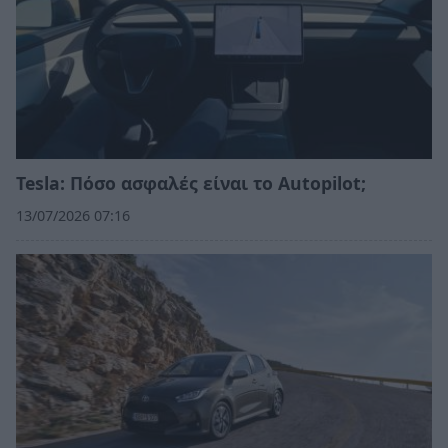
Tesla: Πόσο ασφαλές είναι το Autopilot;
13/07/2026 07:16