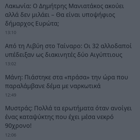
Λακωνία: Ο Δημήτρης Μανιατάκος ακούει
αλλά δεν μιλάει – Θα είναι υποψήφιος
δήμαρχος Ευρώτα;
13:10
Από τη Λιβύη στο Ταίναρο: Οι 32 αλλοδαποί
υπέδειξαν ως διακινητές δύο Αιγύπτιους
13:02
Μάνη: Πιάστηκε στα «πράσα» την ώρα που
παραλάμβανε δέμα με ναρκωτικά
12:49
Μυστράς: Πολλά τα ερωτήματα όταν ανοίγει
ένας καταψύκτης που έχει μέσα νεκρό
90χρονο!
12:06