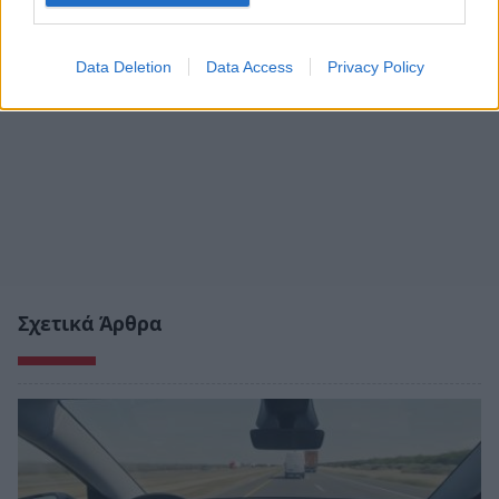
Data Deletion
Data Access
Privacy Policy
Σχετικά Άρθρα