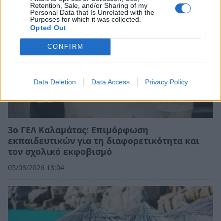
Retention, Sale, and/or Sharing of my
Personal Data that Is Unrelated with the
Purposes for which it was collected.
Opted Out
CONFIRM
Data Deletion
Data Access
Privacy Policy
3ο ΓΕΛ Καλαμάτας: Επιμόρφωση
εκπαιδευτικών για τη διαφορετικότητα και
τον σχολικό εκφοβισμό
05/08/2026 18:04