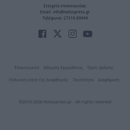
Στοιχεία επικοινωνίας:
Email. info@notospress.gr
Τηλέφωνο: 27310.89949
Επικοινωνία
Δήλωση Εχεμύθειας
Όροι Χρήσης
Πολιτική κατά της Διαφθοράς
Ταυτότητα
Διαφήμιση
©2010-2026 Notospress.gr - All rights reserved