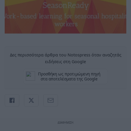
Δες περισσότερα άρθρα του Notospress όταν αναζητάς
ειδήσεις στη Google
Προσθήκη ως προτιμώμενη πηγή
στα αποτελέσματα της Google