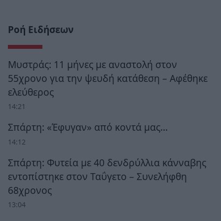
Ροή Ειδήσεων
Μυστράς: 11 μήνες με αναστολή στον
55χρονο για την ψευδή κατάθεση – Αφέθηκε
ελεύθερος
14:21
Σπάρτη: «Έφυγαν» από κοντά μας…
14:12
Σπάρτη: Φυτεία με 40 δενδρύλλια κάνναβης
εντοπίστηκε στον Ταΰγετο – Συνελήφθη
68χρονος
13:04